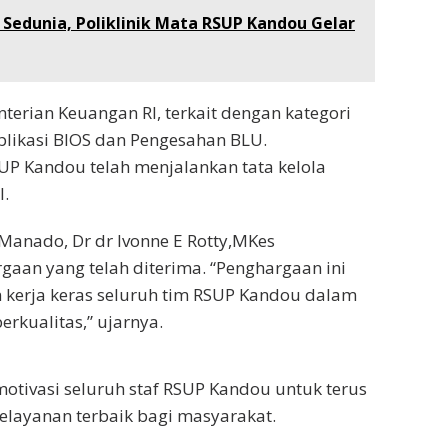
 Sedunia, Poliklinik Mata RSUP Kandou Gelar
erian Keuangan RI, terkait dengan kategori
ikasi BIOS dan Pengesahan BLU.
P Kandou telah menjalankan tata kelola
l.
Manado, Dr dr Ivonne E Rotty,MKes
aan yang telah diterima. “Penghargaan ini
n kerja keras seluruh tim RSUP Kandou dalam
rkualitas,” ujarnya.
otivasi seluruh staf RSUP Kandou untuk terus
layanan terbaik bagi masyarakat.