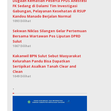
Dugaan Kematian Peserta PPDS Anestesi
FK Sedang di Dalami Tim Investigasi
Gabungan, Pelayanan Kesehatan di RSUP
Kandou Manado Berjalan Normal
1093 Dilihat
Sekwan Niklas Silangen Gelar Pertemuan
Bersama Wartawan Pos Liputan DPRD
Sulut
1067 Dilihat
Kakanwil BPN Sulut Sebut Masyarakat
Kelurahan Pandu Bisa Dapatkan
Sertipikat Asalkan Tanah Clear and
Clean
1049 Dilihat
.