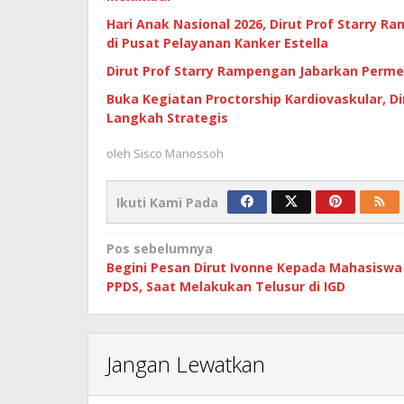
Hari Anak Nasional 2026, Dirut Prof Starry
di Pusat Pelayanan Kanker Estella
Dirut Prof Starry Rampengan Jabarkan Perm
Buka Kegiatan Proctorship Kardiovaskular, Di
Langkah Strategis
oleh
Sisco Manossoh
Ikuti Kami Pada
Navigasi
Pos sebelumnya
Begini Pesan Dirut Ivonne Kepada Mahasiswa
pos
PPDS, Saat Melakukan Telusur di IGD
Jangan Lewatkan