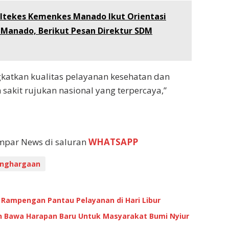
oltekes Kemenkes Manado Ikut Orientasi
 Manado, Berikut Pesan Direktur SDM
katkan kualitas pelayanan kesehatan dan
akit rujukan nasional yang terpercaya,”
empar News di saluran
WHATSAPP
nghargaan
 Rampengan Pantau Pelayanan di Hari Libur
an Bawa Harapan Baru Untuk Masyarakat Bumi Nyiur