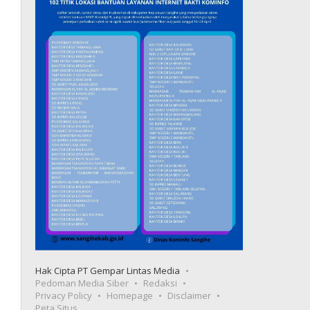
Hak Cipta PT Gempar Lintas Media
Pedoman Media Siber
Redaksi
Privacy Policy
Homepage
Disclaimer
Peta Situs