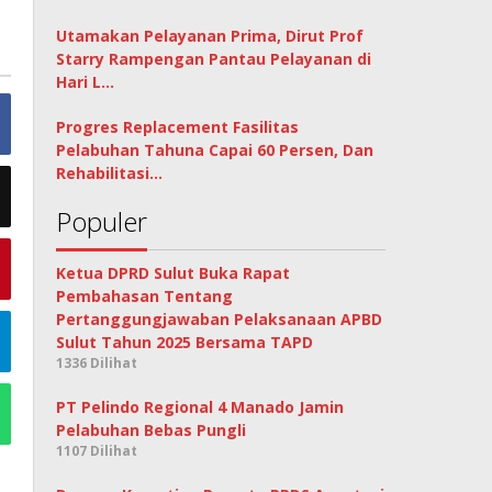
Utamakan Pelayanan Prima, Dirut Prof
Starry Rampengan Pantau Pelayanan di
Hari L…
Progres Replacement Fasilitas
Pelabuhan Tahuna Capai 60 Persen, Dan
Rehabilitasi…
Populer
Ketua DPRD Sulut Buka Rapat
Pembahasan Tentang
Pertanggungjawaban Pelaksanaan APBD
Sulut Tahun 2025 Bersama TAPD
1336 Dilihat
PT Pelindo Regional 4 Manado Jamin
Pelabuhan Bebas Pungli
1107 Dilihat