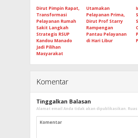
Dirut Pimpin Rapat,
Utamakan
Transformasi
Pelayanan Prima,
Pelayanan Rumah
Dirut Prof Starry
Sakit Langkah
Rampengan
Strategis RSUP
Pantau Pelayanan
Kandou Manado
di Hari Libur
Jadi Pilihan
Masyarakat
Komentar
Tinggalkan Balasan
Alamat email Anda tidak akan dipublikasikan.
Ruas