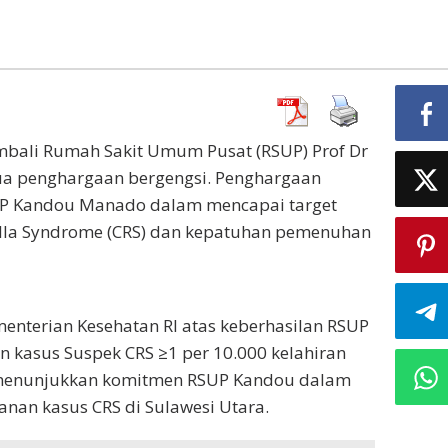
h
mbali Rumah Sakit Umum Pusat (RSUP) Prof Dr
a penghargaan bergengsi. Penghargaan
SUP Kandou Manado dalam mencapai target
ella Syndrome (CRS) dan kepatuhan pemenuhan
enterian Kesehatan RI atas keberhasilan RSUP
 kasus Suspek CRS ≥1 per 10.000 kelahiran
i menunjukkan komitmen RSUP Kandou dalam
an kasus CRS di Sulawesi Utara.