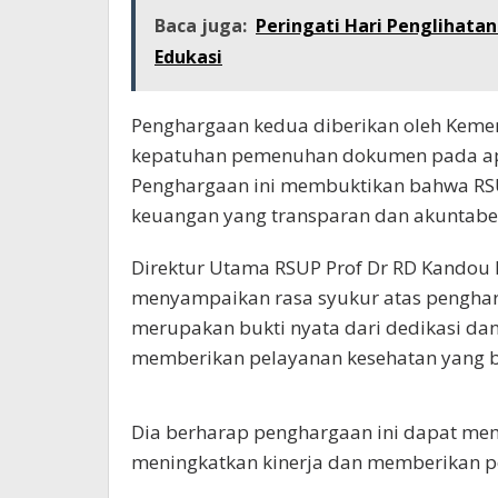
Baca juga:
Peringati Hari Penglihatan
Edukasi
Penghargaan kedua diberikan oleh Kement
kepatuhan pemenuhan dokumen pada apl
Penghargaan ini membuktikan bahwa RSU
keuangan yang transparan dan akuntabe
Direktur Utama RSUP Prof Dr RD Kandou 
menyampaikan rasa syukur atas pengharg
merupakan bukti nyata dari dedikasi da
memberikan pelayanan kesehatan yang be
Dia berharap penghargaan ini dapat mem
meningkatkan kinerja dan memberikan pe