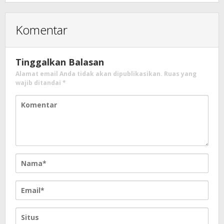
Komentar
Tinggalkan Balasan
Alamat email Anda tidak akan dipublikasikan.
Ruas yang
wajib ditandai
*