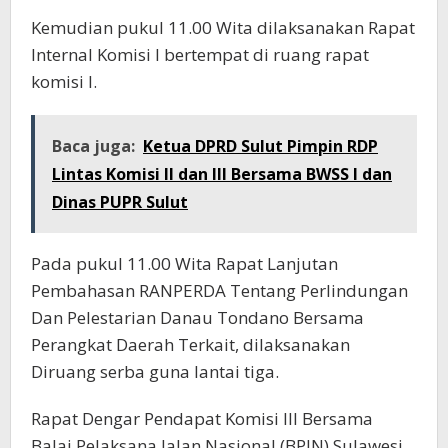
Kemudian pukul 11.00 Wita dilaksanakan Rapat
Internal Komisi I bertempat di ruang rapat
komisi I.
Baca juga:
Ketua DPRD Sulut Pimpin RDP
Lintas Komisi II dan III Bersama BWSS I dan
Dinas PUPR Sulut
Pada pukul 11.00 Wita Rapat Lanjutan
Pembahasan RANPERDA Tentang Perlindungan
Dan Pelestarian Danau Tondano Bersama
Perangkat Daerah Terkait, dilaksanakan
Diruang serba guna lantai tiga.
Rapat Dengar Pendapat Komisi III Bersama
Balai Pelaksana Jalan Nasional (BPJN) Sulawesi