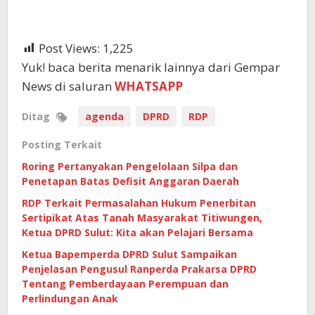
Post Views:
1,225
Yuk! baca berita menarik lainnya dari Gempar
News di saluran
WHATSAPP
Ditag
agenda
DPRD
RDP
Posting Terkait
Roring Pertanyakan Pengelolaan Silpa dan
Penetapan Batas Defisit Anggaran Daerah
RDP Terkait Permasalahan Hukum Penerbitan
Sertipikat Atas Tanah Masyarakat Titiwungen,
Ketua DPRD Sulut: Kita akan Pelajari Bersama
Ketua Bapemperda DPRD Sulut Sampaikan
Penjelasan Pengusul Ranperda Prakarsa DPRD
Tentang Pemberdayaan Perempuan dan
Perlindungan Anak