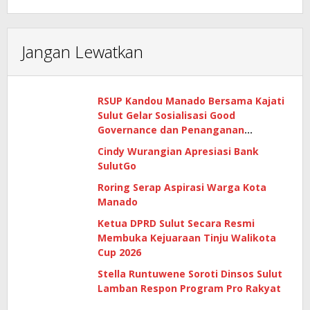
Jangan Lewatkan
RSUP Kandou Manado Bersama Kajati
Sulut Gelar Sosialisasi Good
Governance dan Penanganan
Gratifikasi di Era Digital
Cindy Wurangian Apresiasi Bank
SulutGo
Roring Serap Aspirasi Warga Kota
Manado
Ketua DPRD Sulut Secara Resmi
Membuka Kejuaraan Tinju Walikota
Cup 2026
Stella Runtuwene Soroti Dinsos Sulut
Lamban Respon Program Pro Rakyat