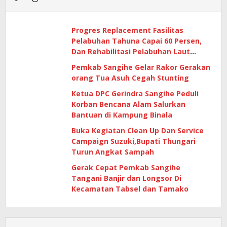
Progres Replacement Fasilitas
Pelabuhan Tahuna Capai 60 Persen,
Dan Rehabilitasi Pelabuhan Laut
Matutuang Capai 47 Persen
Pemkab Sangihe Gelar Rakor Gerakan
orang Tua Asuh Cegah Stunting
Ketua DPC Gerindra Sangihe Peduli
Korban Bencana Alam Salurkan
Bantuan di Kampung Binala
Buka Kegiatan Clean Up Dan Service
Campaign Suzuki,Bupati Thungari
Turun Angkat Sampah
Gerak Cepat Pemkab Sangihe
Tangani Banjir dan Longsor Di
Kecamatan Tabsel dan Tamako