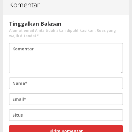
Komentar
Tinggalkan Balasan
Alamat email Anda tidak akan dipublikasikan.
Ruas yang
wajib ditandai
*