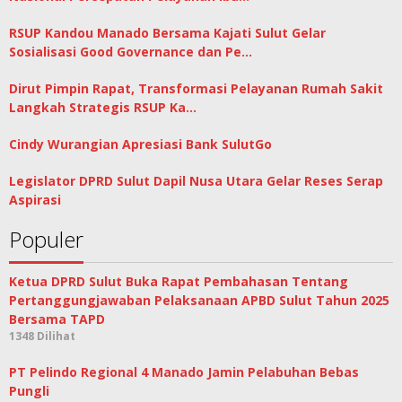
RSUP Kandou Manado Bersama Kajati Sulut Gelar
Sosialisasi Good Governance dan Pe…
Dirut Pimpin Rapat, Transformasi Pelayanan Rumah Sakit
Langkah Strategis RSUP Ka…
Cindy Wurangian Apresiasi Bank SulutGo
Legislator DPRD Sulut Dapil Nusa Utara Gelar Reses Serap
Aspirasi
Populer
Ketua DPRD Sulut Buka Rapat Pembahasan Tentang
Pertanggungjawaban Pelaksanaan APBD Sulut Tahun 2025
Bersama TAPD
1348 Dilihat
PT Pelindo Regional 4 Manado Jamin Pelabuhan Bebas
Pungli