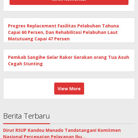
Progres Replacement Fasilitas Pelabuhan Tahuna
Capai 60 Persen, Dan Rehabilitasi Pelabuhan Laut
Matutuang Capai 47 Persen
Pemkab Sangihe Gelar Rakor Gerakan orang Tua Asuh
Cegah Stunting
View More
Berita Terbaru
Dirut RSUP Kandou Manado Tandatangani Komitmen
Nasional Percepatan Pelayanan Ibu…