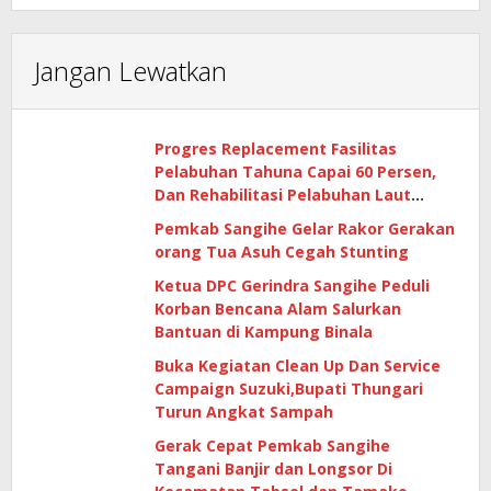
Jangan Lewatkan
Progres Replacement Fasilitas
Pelabuhan Tahuna Capai 60 Persen,
Dan Rehabilitasi Pelabuhan Laut
Matutuang Capai 47 Persen
Pemkab Sangihe Gelar Rakor Gerakan
orang Tua Asuh Cegah Stunting
Ketua DPC Gerindra Sangihe Peduli
Korban Bencana Alam Salurkan
Bantuan di Kampung Binala
Buka Kegiatan Clean Up Dan Service
Campaign Suzuki,Bupati Thungari
Turun Angkat Sampah
Gerak Cepat Pemkab Sangihe
Tangani Banjir dan Longsor Di