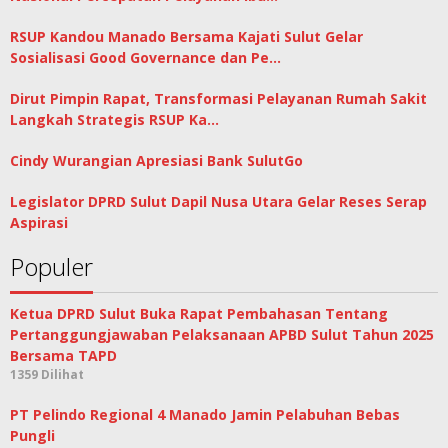
RSUP Kandou Manado Bersama Kajati Sulut Gelar
Sosialisasi Good Governance dan Pe…
Dirut Pimpin Rapat, Transformasi Pelayanan Rumah Sakit
Langkah Strategis RSUP Ka…
Cindy Wurangian Apresiasi Bank SulutGo
Legislator DPRD Sulut Dapil Nusa Utara Gelar Reses Serap
Aspirasi
Populer
Ketua DPRD Sulut Buka Rapat Pembahasan Tentang
Pertanggungjawaban Pelaksanaan APBD Sulut Tahun 2025
Bersama TAPD
1359 Dilihat
PT Pelindo Regional 4 Manado Jamin Pelabuhan Bebas
Pungli