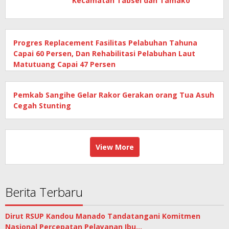
Kecamatan Tabsel dan Tamako
Progres Replacement Fasilitas Pelabuhan Tahuna
Capai 60 Persen, Dan Rehabilitasi Pelabuhan Laut
Matutuang Capai 47 Persen
Pemkab Sangihe Gelar Rakor Gerakan orang Tua Asuh
Cegah Stunting
View More
Berita Terbaru
Dirut RSUP Kandou Manado Tandatangani Komitmen
Nasional Percepatan Pelayanan Ibu…