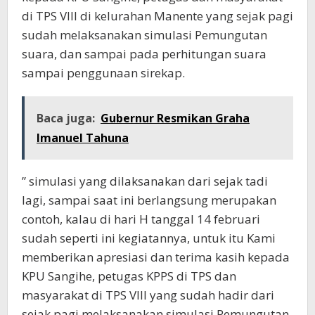
di TPS VIII di kelurahan Manente yang sejak pagi
sudah melaksanakan simulasi Pemungutan
suara, dan sampai pada perhitungan suara
sampai penggunaan sirekap.
Baca juga:
Gubernur Resmikan Graha
Imanuel Tahuna
” simulasi yang dilaksanakan dari sejak tadi
lagi, sampai saat ini berlangsung merupakan
contoh, kalau di hari H tanggal 14 februari
sudah seperti ini kegiatannya, untuk itu Kami
memberikan apresiasi dan terima kasih kepada
KPU Sangihe, petugas KPPS di TPS dan
masyarakat di TPS VIII yang sudah hadir dari
sejak pagi melaksanakan simulasi Pemungutan