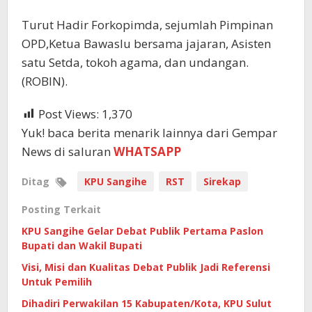
Turut Hadir Forkopimda, sejumlah Pimpinan
OPD,Ketua Bawaslu bersama jajaran, Asisten
satu Setda, tokoh agama, dan undangan.
(ROBIN).
Post Views:
1,370
Yuk! baca berita menarik lainnya dari Gempar
News di saluran
WHATSAPP
Ditag
KPU Sangihe
RST
Sirekap
Posting Terkait
KPU Sangihe Gelar Debat Publik Pertama Paslon
Bupati dan Wakil Bupati
Visi, Misi dan Kualitas Debat Publik Jadi Referensi
Untuk Pemilih
Dihadiri Perwakilan 15 Kabupaten/Kota, KPU Sulut