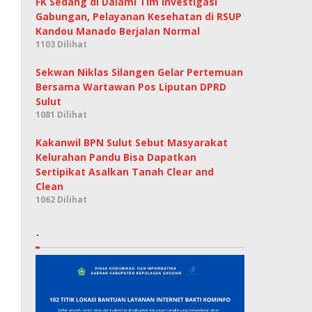
FK Sedang di Dalami Tim Investigasi
Gabungan, Pelayanan Kesehatan di RSUP
Kandou Manado Berjalan Normal
1103 Dilihat
Sekwan Niklas Silangen Gelar Pertemuan
Bersama Wartawan Pos Liputan DPRD
Sulut
1081 Dilihat
Kakanwil BPN Sulut Sebut Masyarakat
Kelurahan Pandu Bisa Dapatkan
Sertipikat Asalkan Tanah Clear and
Clean
1062 Dilihat
.