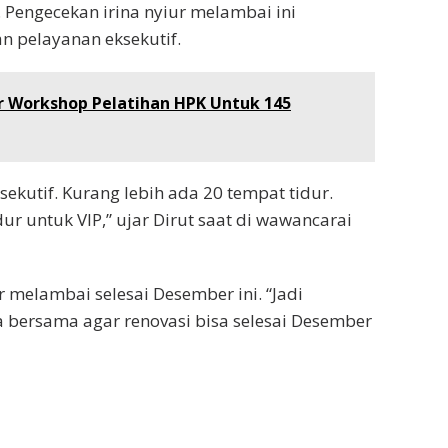
 Pengecekan irina nyiur melambai ini
n pelayanan eksekutif.
 Workshop Pelatihan HPK Untuk 145
sekutif. Kurang lebih ada 20 tempat tidur.
ur untuk VIP,” ujar Dirut saat di wawancarai
r melambai selesai Desember ini. “Jadi
bersama agar renovasi bisa selesai Desember