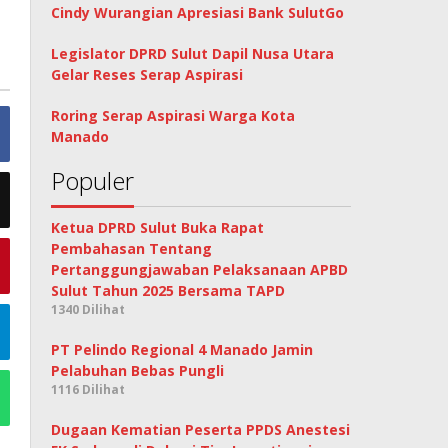
Cindy Wurangian Apresiasi Bank SulutGo
Legislator DPRD Sulut Dapil Nusa Utara
Gelar Reses Serap Aspirasi
Roring Serap Aspirasi Warga Kota
Manado
Populer
Ketua DPRD Sulut Buka Rapat
Pembahasan Tentang
Pertanggungjawaban Pelaksanaan APBD
Sulut Tahun 2025 Bersama TAPD
1340 Dilihat
PT Pelindo Regional 4 Manado Jamin
Pelabuhan Bebas Pungli
1116 Dilihat
Dugaan Kematian Peserta PPDS Anestesi