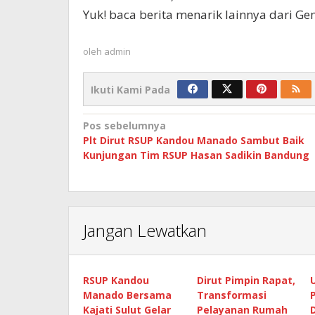
Yuk! baca berita menarik lainnya dari G
oleh
admin
Ikuti Kami Pada
Navigasi
Pos sebelumnya
Plt Dirut RSUP Kandou Manado Sambut Baik
pos
Kunjungan Tim RSUP Hasan Sadikin Bandung
Jangan Lewatkan
RSUP Kandou
Dirut Pimpin Rapat,
Manado Bersama
Transformasi
Kajati Sulut Gelar
Pelayanan Rumah