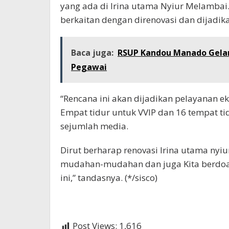
yang ada di Irina utama Nyiur Melambai.
berkaitan dengan direnovasi dan dijadika
Baca juga:
RSUP Kandou Manado Gelar
Pegawai
“Rencana ini akan dijadikan pelayanan ek
Empat tidur untuk VVIP dan 16 tempat tid
sejumlah media.
Dirut berharap renovasi Irina utama nyiu
mudahan-mudahan dan juga Kita berdoa 
ini,” tandasnya. (*/sisco)
Post Views:
1,616