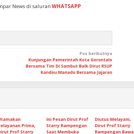
empar News di saluran
WHATSAPP
Pos berikutnya
Kunjungan Pemerintah Kota Gorontalo
Bersama Tim Di Sambut Baik Dirut RSUP
Kandou Manado Bersama Jajaran
Utamakan
Ini Pesan Dirut Prof
Diutus Melayani,
Pelayanan Prima,
Starry Rampengan
Dirut Prof Starry
Dirut Prof Starry
Saat Membuka
Rampengan Bawa