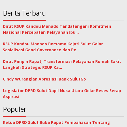
Berita Terbaru
Dirut RSUP Kandou Manado Tandatangani Komitmen
Nasional Percepatan Pelayanan Ibu…
RSUP Kandou Manado Bersama Kajati Sulut Gelar
Sosialisasi Good Governance dan Pe…
Dirut Pimpin Rapat, Transformasi Pelayanan Rumah Sakit
Langkah Strategis RSUP Ka…
Cindy Wurangian Apresiasi Bank SulutGo
Legislator DPRD Sulut Dapil Nusa Utara Gelar Reses Serap
Aspirasi
Populer
Ketua DPRD Sulut Buka Rapat Pembahasan Tentang