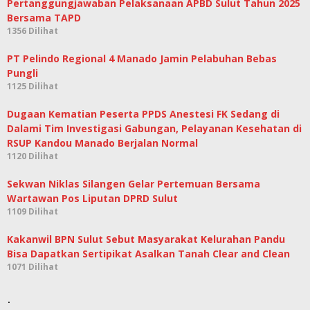
Pertanggungjawaban Pelaksanaan APBD Sulut Tahun 2025
Bersama TAPD
1356 Dilihat
PT Pelindo Regional 4 Manado Jamin Pelabuhan Bebas
Pungli
1125 Dilihat
Dugaan Kematian Peserta PPDS Anestesi FK Sedang di
Dalami Tim Investigasi Gabungan, Pelayanan Kesehatan di
RSUP Kandou Manado Berjalan Normal
1120 Dilihat
Sekwan Niklas Silangen Gelar Pertemuan Bersama
Wartawan Pos Liputan DPRD Sulut
1109 Dilihat
Kakanwil BPN Sulut Sebut Masyarakat Kelurahan Pandu
Bisa Dapatkan Sertipikat Asalkan Tanah Clear and Clean
1071 Dilihat
.