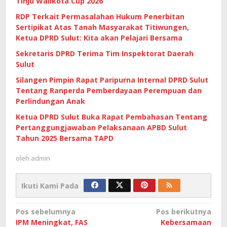
Tinju Walikota Cup 2026
RDP Terkait Permasalahan Hukum Penerbitan
Sertipikat Atas Tanah Masyarakat Titiwungen,
Ketua DPRD Sulut: Kita akan Pelajari Bersama
Sekretaris DPRD Terima Tim Inspektorat Daerah
Sulut
Silangen Pimpin Rapat Paripurna Internal DPRD Sulut
Tentang Ranperda Pemberdayaan Perempuan dan
Perlindungan Anak
Ketua DPRD Sulut Buka Rapat Pembahasan Tentang
Pertanggungjawaban Pelaksanaan APBD Sulut
Tahun 2025 Bersama TAPD
oleh
admin
Ikuti Kami Pada
Navigasi
Pos sebelumnya
Pos berikutnya
IPM Meningkat, FAS
Kebersamaan