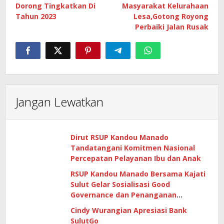
pos
Dorong Tingkatkan Di
Masyarakat Kelurahaan
Tahun 2023
Lesa,Gotong Royong
Perbaiki Jalan Rusak
Jangan Lewatkan
Dirut RSUP Kandou Manado
Tandatangani Komitmen Nasional
Percepatan Pelayanan Ibu dan Anak
RSUP Kandou Manado Bersama Kajati
Sulut Gelar Sosialisasi Good
Governance dan Penanganan
Gratifikasi di Era Digital
Cindy Wurangian Apresiasi Bank
SulutGo