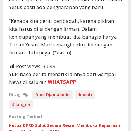
Yesus pasti ada pengharapan yang baru.
“Kenapa kita perlu beribadah, karena pikiran
kita harus diisi dengan firman. Dalam
kehidupan yang membuat kita bahagia hanya
Tuhan Yesus. Mari senangi hidup ini dengan
firman,” tutupnya. (*/sisco).
Post Views:
3,049
Yuk! baca berita menarik lainnya dari Gempar
News di saluran
WHATSAPP
Ditag
Dudi Djamaludin
Ibadah
Silangen
Posting Terkait
Ketua DPRD Sulut Secara Resmi Membuka Kejuaraan