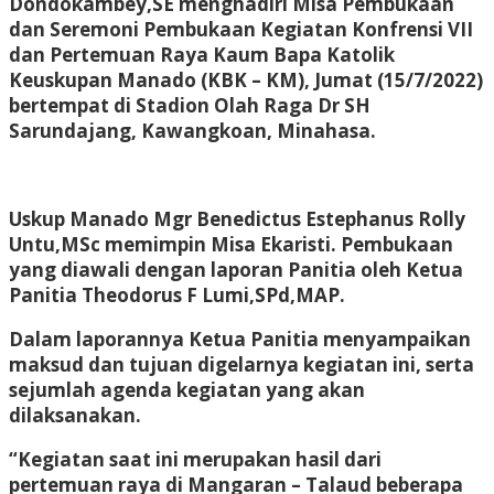
Dondokambey,SE menghadiri Misa Pembukaan
dan Seremoni Pembukaan Kegiatan Konfrensi VII
dan Pertemuan Raya Kaum Bapa Katolik
Keuskupan Manado (KBK – KM), Jumat (15/7/2022)
bertempat di Stadion Olah Raga Dr SH
Sarundajang, Kawangkoan, Minahasa.
Uskup Manado Mgr Benedictus Estephanus Rolly
Untu,MSc memimpin Misa Ekaristi. Pembukaan
yang diawali dengan laporan Panitia oleh Ketua
Panitia Theodorus F Lumi,SPd,MAP.
Dalam laporannya Ketua Panitia menyampaikan
maksud dan tujuan digelarnya kegiatan ini, serta
sejumlah agenda kegiatan yang akan
dilaksanakan.
“Kegiatan saat ini merupakan hasil dari
pertemuan raya di Mangaran – Talaud beberapa