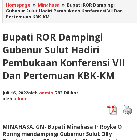
Homepage
»
Minahasa
»
Bupati ROR Dampingi
Gubenur Sulut Hadiri Pembukaan Konferensi VII Dan
Pertemuan KBK-KM
Bupati ROR Dampingi
Gubenur Sulut Hadiri
Pembukaan Konferensi VII
Dan Pertemuan KBK-KM
Juli 16, 2022
oleh
admin
-
783 Dilihat
oleh
admin
MINAHASA, GN- Bupati Minahasa Ir Royke O
Roring mendampingi Gubernur Sulut Olly