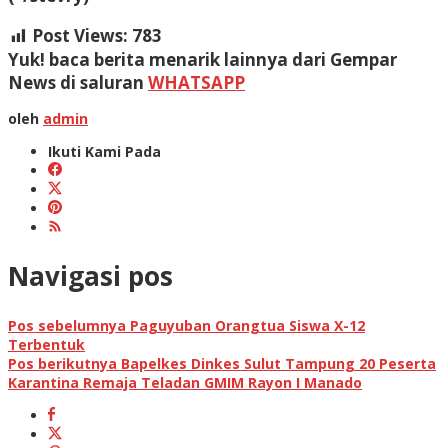
Post Views:
783
Yuk! baca berita menarik lainnya dari Gempar
News di saluran
WHATSAPP
oleh
admin
Ikuti Kami Pada
Navigasi pos
Pos sebelumnya
Paguyuban Orangtua Siswa X-12
Terbentuk
Pos berikutnya
Bapelkes Dinkes Sulut Tampung 20 Peserta
Karantina Remaja Teladan GMIM Rayon I Manado