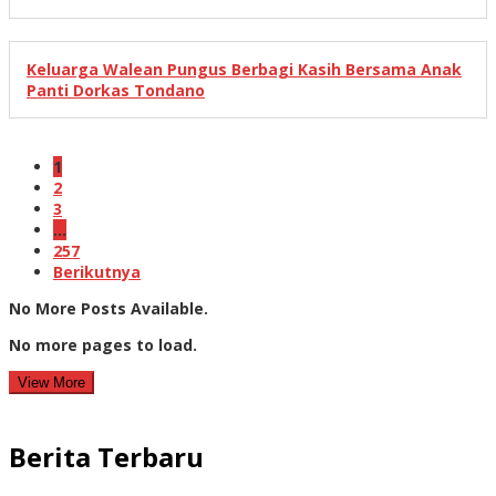
Keluarga Walean Pungus Berbagi Kasih Bersama Anak
Panti Dorkas Tondano
1
2
3
…
257
Berikutnya
No More Posts Available.
No more pages to load.
View More
Berita Terbaru