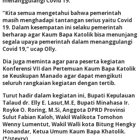
menanggulangi Covid 19.
“Kita semua mengetahui bahwa pemerintah
masih menghadapi tantangan serius yaitu Covid
19. Dalam kesempatan ini selaku pemerintah
berharap agar Kaum Bapa Katolik bisa menunjang
segala upaya pemerintah dalam menanggulangi
Covid 19,” ucap Olly.
Dia juga meminta agar para peserta kegiatan
Konferensi VII dan Pertemuan Kaum Bapa Katolik
se Keuskupan Manado agar dapat mengikuti
seluruh rangkaian kegiatan dengan tertib.
Turut hadir dalam kegiatan ini, Bupati Kepulauan
Talaud dr. Elly E. Lasut,M.E, Bupati Minahasa Ir.
Royke O. Roring, M.Si, Anggota DPRD Provinsi
Sulut Fabian Kaloh, Wakil Walikota Tomohon
Wenny Lumentut, Wakil Walli kota Bitung Hengky
Honandar, Ketua Umum Kaum Bapa Khatolik.
(*/stevry)