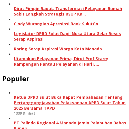
Dirut Pimpin Rapat, Transformasi Pelayanan Rumah
Sakit Langkah Strategis RSUP Ka…
Cindy Wurangian Apresiasi Bank SulutGo
Legislator DPRD Sulut Dapil Nusa Utara Gelar Reses
Serap Aspirasi
Roring Serap Aspirasi Warga Kota Manado
Utamakan Pelayanan Prima, Dirut Prof Starry
Rampengan Pantau Pelayanan di Hari L…
Populer
Ketua DPRD Sulut Buka Rapat Pembahasan Tentang
Pertanggungjawaban Pelaksanaan APBD Sulut Tahun
2025 Bersama TAPD
1339 Dilihat
PT Pelindo Regional 4 Manado Jamin Pelabuhan Bebas
Pungli