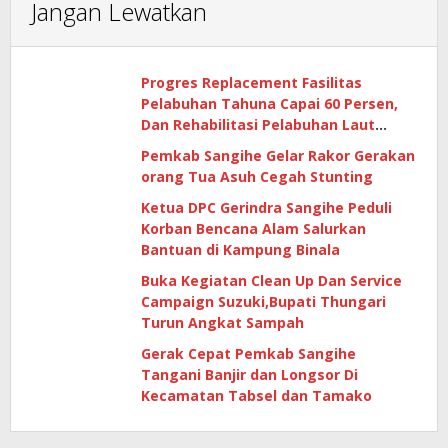
Jangan Lewatkan
Progres Replacement Fasilitas
Pelabuhan Tahuna Capai 60 Persen,
Dan Rehabilitasi Pelabuhan Laut
Matutuang Capai 47 Persen
Pemkab Sangihe Gelar Rakor Gerakan
orang Tua Asuh Cegah Stunting
Ketua DPC Gerindra Sangihe Peduli
Korban Bencana Alam Salurkan
Bantuan di Kampung Binala
Buka Kegiatan Clean Up Dan Service
Campaign Suzuki,Bupati Thungari
Turun Angkat Sampah
Gerak Cepat Pemkab Sangihe
Tangani Banjir dan Longsor Di
Kecamatan Tabsel dan Tamako