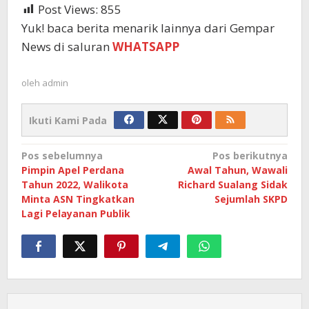
Post Views:
855
Yuk! baca berita menarik lainnya dari Gempar
News di saluran
WHATSAPP
oleh
admin
Ikuti Kami Pada
Navigasi
Pos sebelumnya
Pos berikutnya
Pimpin Apel Perdana
Awal Tahun, Wawali
pos
Tahun 2022, Walikota
Richard Sualang Sidak
Minta ASN Tingkatkan
Sejumlah SKPD
Lagi Pelayanan Publik