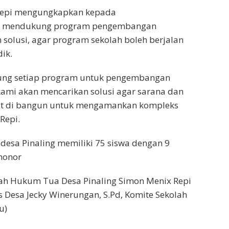
Repi mengungkapkan kepada
gat mendukung program pengembangan
solusi, agar program sekolah boleh berjalan
ik.
kung setiap program untuk pengembangan
kami akan mencarikan solusi agar sarana dan
at di bangun untuk mengamankan kompleks
Repi.
desa Pinaling memiliki 75 siswa dengan 9
honor
lah Hukum Tua Desa Pinaling Simon Menix Repi
is Desa Jecky Winerungan, S.Pd, Komite Sekolah
u)