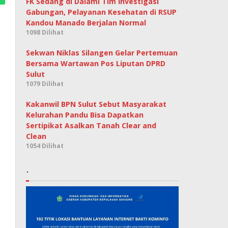
FK Sedang di Dalami Tim Investigasi
Gabungan, Pelayanan Kesehatan di RSUP
Kandou Manado Berjalan Normal
1098 Dilihat
Sekwan Niklas Silangen Gelar Pertemuan
Bersama Wartawan Pos Liputan DPRD
Sulut
1079 Dilihat
Kakanwil BPN Sulut Sebut Masyarakat
Kelurahan Pandu Bisa Dapatkan
Sertipikat Asalkan Tanah Clear and
Clean
1054 Dilihat
.