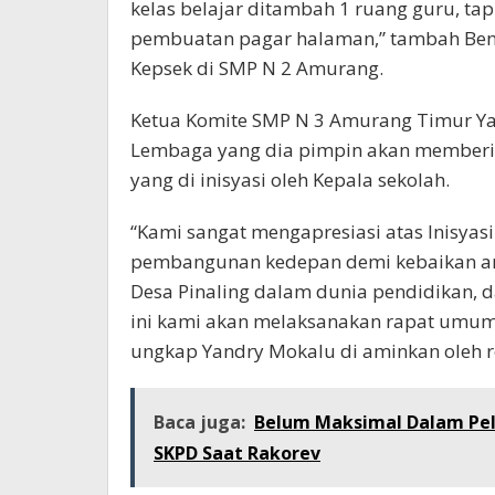
kelas belajar ditambah 1 ruang guru, tapi
pembuatan pagar halaman,” tambah Ben
Kepsek di SMP N 2 Amurang.
Ketua Komite SMP N 3 Amurang Timur Y
Lembaga yang dia pimpin akan memberik
yang di inisyasi oleh Kepala sekolah.
“Kami sangat mengapresiasi atas Inisyas
pembangunan kedepan demi kebaikan a
Desa Pinaling dalam dunia pendidikan, da
ini kami akan melaksanakan rapat umum
ungkap Yandry Mokalu di aminkan oleh r
Baca juga:
Belum Maksimal Dalam Pel
SKPD Saat Rakorev