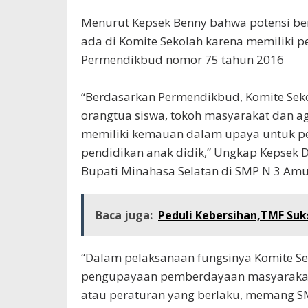
Menurut Kepsek Benny bahwa potensi b
ada di Komite Sekolah karena memiliki pe
Permendikbud nomor 75 tahun 2016
“Berdasarkan Permendikbud, Komite Seko
orangtua siswa, tokoh masyarakat dan a
memiliki kemauan dalam upaya untuk p
pendidikan anak didik,” Ungkap Kepsek Dr
Bupati Minahasa Selatan di SMP N 3 Am
Baca juga:
Peduli Kebersihan,TMF Suk
“Dalam pelaksanaan fungsinya Komite Se
pengupayaan pemberdayaan masyarakat
atau peraturan yang berlaku, memang S