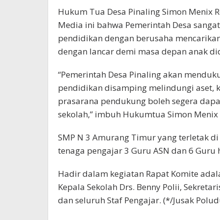
Hukum Tua Desa Pinaling Simon Menix 
Media ini bahwa Pemerintah Desa san
pendidikan dengan berusaha mencarikan 
dengan lancar demi masa depan anak did
“Pemerintah Desa Pinaling akan mendu
pendidikan disamping melindungi aset, 
prasarana pendukung boleh segera dap
sekolah,” imbuh Hukumtua Simon Menix 
SMP N 3 Amurang Timur yang terletak di 
tenaga pengajar 3 Guru ASN dan 6 Guru 
Hadir dalam kegiatan Rapat Komite ada
Kepala Sekolah Drs. Benny Polii, Sekretar
dan seluruh Staf Pengajar. (*/Jusak Polud