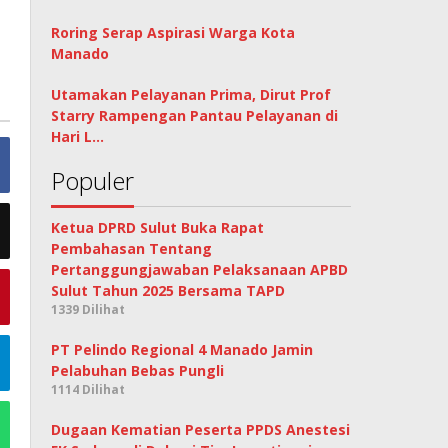
Roring Serap Aspirasi Warga Kota
Manado
Utamakan Pelayanan Prima, Dirut Prof
Starry Rampengan Pantau Pelayanan di
Hari L…
Populer
Ketua DPRD Sulut Buka Rapat
Pembahasan Tentang
Pertanggungjawaban Pelaksanaan APBD
Sulut Tahun 2025 Bersama TAPD
1339 Dilihat
PT Pelindo Regional 4 Manado Jamin
Pelabuhan Bebas Pungli
1114 Dilihat
Dugaan Kematian Peserta PPDS Anestesi