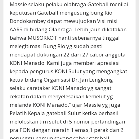
Massie selaku pelaku olahraga Gateball menilai
keputusan Gateball mengusung bung Rio
Dondokambey dapat mewujudkan Visi misi
AARS di bidang Olahraga. Lebih jauh dikatakan
bahwa MUSORKOT nanti sebenarnya tinggal
melegitimasi Bung Rio yg sudah pasti
mendapat dukungan 22 dari 27 cabor anggota
KONI Manado. Kami juga memberi apresiasi
kepada pengurus KONI Sulut yang mengangkat
ketua bidang Organisasi Dr. Jan Lengkong
selaku caretaker KONI Manado yg sangat
cekatan dalam menyelesaikan kemelut yg
melanda KONI Manado.” ujar Massie yg juga
Pelatih Kepala gateball Sulut ketika berhasil
meloloskan tim sulut di 5 nomor pertandingan
pra PON dengan meraih 1 emas,1 perak dan 2
perunggu namun sayang cabor gateball