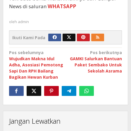
News di saluran
WHATSAPP
oleh
admin
Ikuti Kami Pada
Navigasi
Pos sebelumnya
Pos berikutnya
Wujudkan Makna Idul
GAMKI Salurkan Bantuan
pos
Adha, Asosiasi Pemotong
Paket Sembako Untuk
Sapi Dan RPH Bailang
Sekolah Asrama
Bagikan Hewan Kurban
Jangan Lewatkan