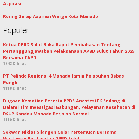
Aspirasi
Roring Serap Aspirasi Warga Kota Manado
Populer
Ketua DPRD Sulut Buka Rapat Pembahasan Tentang
Pertanggungjawaban Pelaksanaan APBD Sulut Tahun 2025
Bersama TAPD
1342 Dilihat
PT Pelindo Regional 4 Manado Jamin Pelabuhan Bebas
Pungli
1118 Dilihat
Dugaan Kematian Peserta PPDS Anestesi FK Sedang di
Dalami Tim Investigasi Gabungan, Pelayanan Kesehatan di
RSUP Kandou Manado Berjalan Normal
1110 Dilihat
Sekwan Niklas Silangen Gelar Pertemuan Bersama
Wartawan Pos Liputan DPRD Sulut