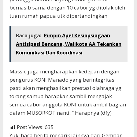
bernasib sama dengan 10 cabor yg ditolak oleh
tuan rumah papua utk dipertandingkan.
Baca juga:
Pimpin Apel Kesiapsiagaan
Antisipasi Bencana, Walikota AA Tekankan
Komunikasi Dan Koordinasi
Massie juga mengharapkan kedepan dengan
pengurus KONI Manado yang berintegritas
pasti akan menghasilkan prestasi olahraga yg
torang samua harapkan,sambil mengajak
semua cabor anggota KONI untuk ambil bagian
dalam MUSORKOT nanti. ” Harapnya.(dfy)
Post Views:
635
Yuk! baca berita menarik lainnya dari Gempar