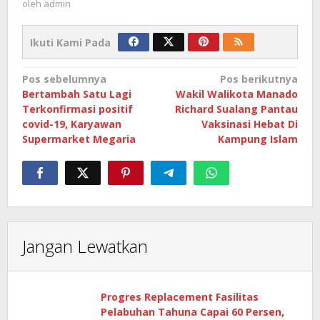
oleh
admin
Ikuti Kami Pada
Navigasi
Pos sebelumnya
Pos berikutnya
Bertambah Satu Lagi
Wakil Walikota Manado
pos
Terkonfirmasi positif
Richard Sualang Pantau
covid-19, Karyawan
Vaksinasi Hebat Di
Supermarket Megaria
Kampung Islam
Jangan Lewatkan
Progres Replacement Fasilitas
Pelabuhan Tahuna Capai 60 Persen,