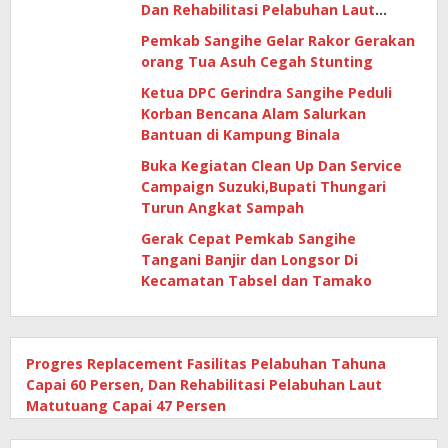
Dan Rehabilitasi Pelabuhan Laut
Matutuang Capai 47 Persen
Pemkab Sangihe Gelar Rakor Gerakan
orang Tua Asuh Cegah Stunting
Ketua DPC Gerindra Sangihe Peduli
Korban Bencana Alam Salurkan
Bantuan di Kampung Binala
Buka Kegiatan Clean Up Dan Service
Campaign Suzuki,Bupati Thungari
Turun Angkat Sampah
Gerak Cepat Pemkab Sangihe
Tangani Banjir dan Longsor Di
Kecamatan Tabsel dan Tamako
Progres Replacement Fasilitas Pelabuhan Tahuna
Capai 60 Persen, Dan Rehabilitasi Pelabuhan Laut
Matutuang Capai 47 Persen