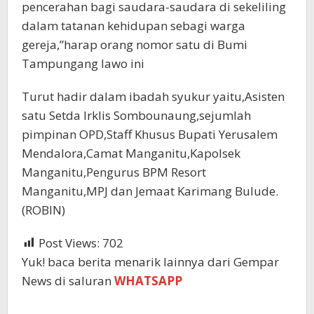
pencerahan bagi saudara-saudara di sekeliling
dalam tatanan kehidupan sebagi warga
gereja,”harap orang nomor satu di Bumi
Tampungang lawo ini
Turut hadir dalam ibadah syukur yaitu,Asisten
satu Setda Irklis Sombounaung,sejumlah
pimpinan OPD,Staff Khusus Bupati Yerusalem
Mendalora,Camat Manganitu,Kapolsek
Manganitu,Pengurus BPM Resort
Manganitu,MPJ dan Jemaat Karimang Bulude.
(ROBIN)
Post Views:
702
Yuk! baca berita menarik lainnya dari Gempar
News di saluran
WHATSAPP