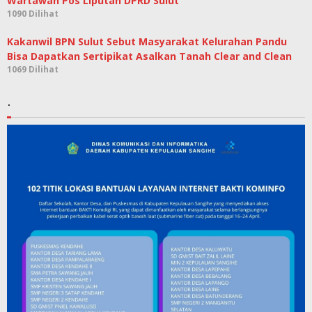
Wartawan Pos Liputan DPRD Sulut
1090 Dilihat
Kakanwil BPN Sulut Sebut Masyarakat Kelurahan Pandu
Bisa Dapatkan Sertipikat Asalkan Tanah Clear and Clean
1069 Dilihat
.