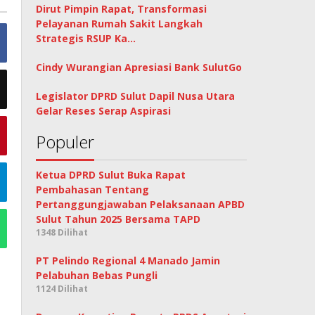
Dirut Pimpin Rapat, Transformasi
Pelayanan Rumah Sakit Langkah
Strategis RSUP Ka…
Cindy Wurangian Apresiasi Bank SulutGo
Legislator DPRD Sulut Dapil Nusa Utara
Gelar Reses Serap Aspirasi
Populer
Ketua DPRD Sulut Buka Rapat
Pembahasan Tentang
Pertanggungjawaban Pelaksanaan APBD
Sulut Tahun 2025 Bersama TAPD
1348 Dilihat
PT Pelindo Regional 4 Manado Jamin
Pelabuhan Bebas Pungli
1124 Dilihat