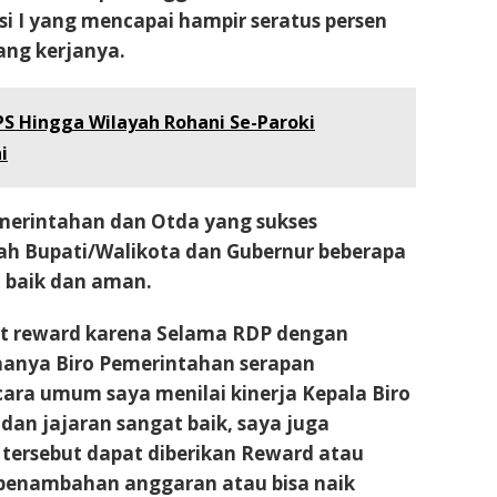
si I yang mencapai hampir seratus persen
ang kerjanya.
PS Hingga Wilayah Rohani Se-Paroki
i
merintahan dan Otda yang sukses
ah Bupati/Walikota dan Gubernur beberapa
n baik dan aman.
pat reward karena Selama RDP dengan
 hanya Biro Pemerintahan serapan
ara umum saya menilai kinerja Kepala Biro
an jajaran sangat baik, saya juga
 tersebut dapat diberikan Reward atau
penambahan anggaran atau bisa naik