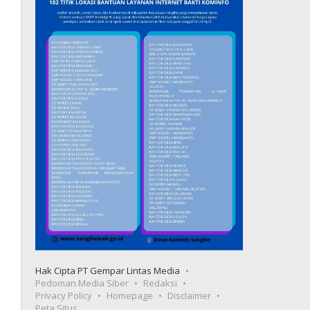
Hak Cipta PT Gempar Lintas Media
Pedoman Media Siber
Redaksi
Privacy Policy
Homepage
Disclaimer
Peta Situs