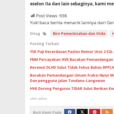
eselon IIa dan lain sebaginya, kami m
Post Views:
938
Yuk! baca berita menarik lainnya dari G
Ditag
Biro Pemerintahan dan Otda
Posting Terkait
YSK Puji Kecerdasan Paslon Nomor Urut 2 E2L
FNM Percayakan HVK Bacakan Pemandangan U
Kecewa! DLHD Sulut Tidak Fokus Bahas RPPLH,
Bacakan Pemandangan Umum Fraksi Nyiur Me
Dan pengguna Jalan Tondano-Langowan
HVK Dorong Pengurus TIDAR Sulut Berikan Ko
oleh
admin
Ikuti Kami Pada