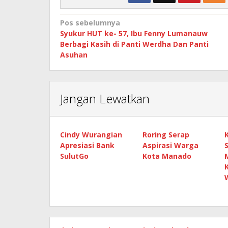
Navigasi
Pos sebelumnya
Syukur HUT ke- 57, Ibu Fenny Lumanauw
pos
Berbagi Kasih di Panti Werdha Dan Panti
Asuhan
Jangan Lewatkan
Cindy Wurangian
Roring Serap
Apresiasi Bank
Aspirasi Warga
SulutGo
Kota Manado