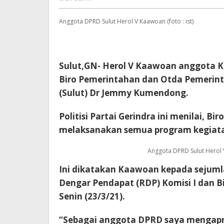
Anggota DPRD Sulut Herol V Kaawoan (foto : ist)
Sulut,GN- Herol V Kaawoan anggota Ko
Biro Pemerintahan dan Otda Pemerinta
(Sulut) Dr Jemmy Kumendong.
Politisi Partai Gerindra ini menilai,
melaksanakan semua program kegiata
Anggota DPRD Sulut Herol V
Ini dikatakan Kaawoan kepada sejum
Dengar Pendapat (RDP) Komisi I dan B
Senin (23/3/21).
“Sebagai anggota DPRD saya mengapre