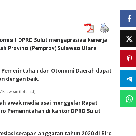
misi I DPRD Sulut mengapresiasi kenerja
h Provinsi (Pemprov) Sulawesi Utara
 Biro Pemerintahan dan Otonomi Daerah dapat
n dengan baik.
 Kaawoan (foto : ist)
lah awak media usai menggelar Rapat
iro Pemerintahan di kantor DPRD Sulut
siasi serapan anggaran tahun 2020 di Biro