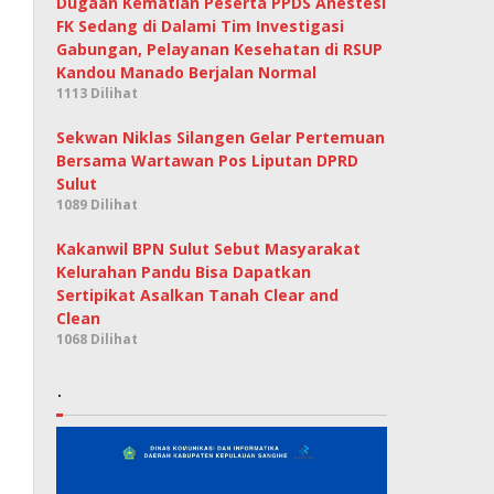
Dugaan Kematian Peserta PPDS Anestesi
FK Sedang di Dalami Tim Investigasi
Gabungan, Pelayanan Kesehatan di RSUP
Kandou Manado Berjalan Normal
1113 Dilihat
Sekwan Niklas Silangen Gelar Pertemuan
Bersama Wartawan Pos Liputan DPRD
Sulut
1089 Dilihat
Kakanwil BPN Sulut Sebut Masyarakat
Kelurahan Pandu Bisa Dapatkan
Sertipikat Asalkan Tanah Clear and
Clean
1068 Dilihat
.