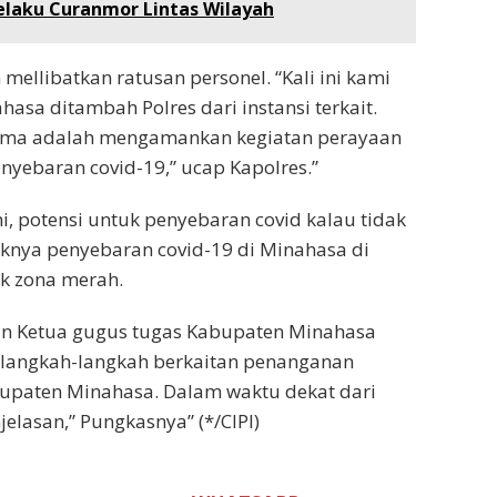
elaku Curanmor Lintas Wilayah
mellibatkan ratusan personel. “Kali ini kami
hasa ditambah Polres dari instansi terkait.
ertama adalah mengamankan kegiatan perayaan
yebaran covid-19,” ucap Kapolres.”
i, potensi untuk penyebaran covid kalau tidak
knya penyebaran covid-19 di Minahasa di
k zona merah.
engan Ketua gugus tugas Kabupaten Minahasa
a langkah-langkah berkaitan penanganan
bupaten Minahasa. Dalam waktu dekat dari
lasan,” Pungkasnya” (*/CIPI)