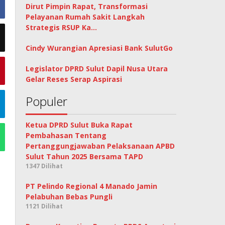
Dirut Pimpin Rapat, Transformasi
Pelayanan Rumah Sakit Langkah
Strategis RSUP Ka…
Cindy Wurangian Apresiasi Bank SulutGo
Legislator DPRD Sulut Dapil Nusa Utara
Gelar Reses Serap Aspirasi
Populer
Ketua DPRD Sulut Buka Rapat
Pembahasan Tentang
Pertanggungjawaban Pelaksanaan APBD
Sulut Tahun 2025 Bersama TAPD
1347 Dilihat
PT Pelindo Regional 4 Manado Jamin
Pelabuhan Bebas Pungli
1121 Dilihat