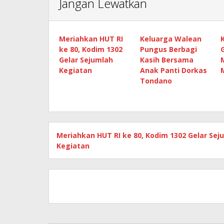
Jangan Lewatkan
Meriahkan HUT RI
Keluarga Walean
ke 80, Kodim 1302
Pungus Berbagi
Gelar Sejumlah
Kasih Bersama
Kegiatan
Anak Panti Dorkas
Tondano
Meriahkan HUT RI ke 80, Kodim 1302 Gelar Sej
Kegiatan