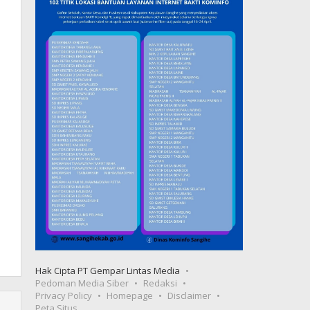
Hak Cipta PT Gempar Lintas Media
Pedoman Media Siber
Redaksi
Privacy Policy
Homepage
Disclaimer
Peta Situs