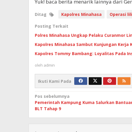
Yuk! baca berita menarik lainnya dari G
Ditag
Kapolres Minahasa
Operasi lil
Posting Terkait
Polres Minahasa Ungkap Pelaku Curanmor Li
Kapolres Minahasa Sambut Kunjungan Kerja K
Kapolres Tommy Bambang: Loyalitas Pada Ins
oleh
admin
Ikuti Kami Pada
Navigasi
Pos sebelumnya
Pemerintah Kampung Kuma Salurkan Bantua
pos
BLT Tahap 9