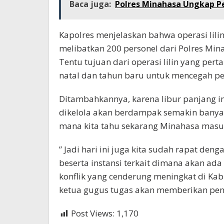
Baca juga:
Polres Minahasa Ungkap P
Kapolres menjelaskan bahwa operasi lilin 
melibatkan 200 personel dari Polres Mina
Tentu tujuan dari operasi lilin yang p
natal dan tahun baru untuk mencegah pen
Ditambahkannya, karena libur panjang in
dikelola akan berdampak semakin banya
mana kita tahu sekarang Minahasa masu
” Jadi hari ini juga kita sudah rapat d
beserta instansi terkait dimana akan ad
konflik yang cenderung meningkat di Ka
ketua gugus tugas akan memberikan penje
Post Views:
1,170