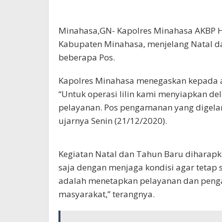
Minahasa,GN- Kapolres Minahasa AKBP He
Kabupaten Minahasa, menjelang Natal da
beberapa Pos.
Kapolres Minahasa menegaskan kepada a
“Untuk operasi lilin kami menyiapkan de
pelayanan. Pos pengamanan yang digelar 
ujarnya Senin (21/12/2020).
Kegiatan Natal dan Tahun Baru diharap
saja dengan menjaga kondisi agar tetap se
adalah menetapkan pelayanan dan penga
masyarakat,” terangnya.