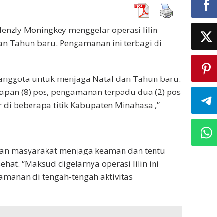
nzly Moningkey menggelar operasi lilin
n Tahun baru. Pengamanan ini terbagi di
nggota untuk menjaga Natal dan Tahun baru.
lapan (8) pos, pengamanan terpadu dua (2) pos
di beberapa titik Kabupaten Minahasa ,”
kan masyarakat menjaga keaman dan tentu
hat. “Maksud digelarnya operasi lilin ini
manan di tengah-tengah aktivitas