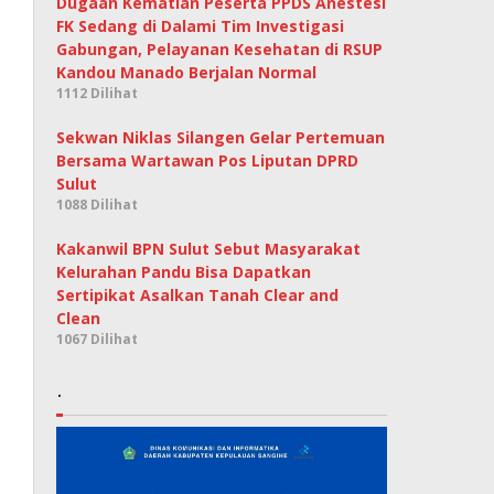
Dugaan Kematian Peserta PPDS Anestesi
FK Sedang di Dalami Tim Investigasi
Gabungan, Pelayanan Kesehatan di RSUP
Kandou Manado Berjalan Normal
1112 Dilihat
Sekwan Niklas Silangen Gelar Pertemuan
Bersama Wartawan Pos Liputan DPRD
Sulut
1088 Dilihat
Kakanwil BPN Sulut Sebut Masyarakat
Kelurahan Pandu Bisa Dapatkan
Sertipikat Asalkan Tanah Clear and
Clean
1067 Dilihat
.