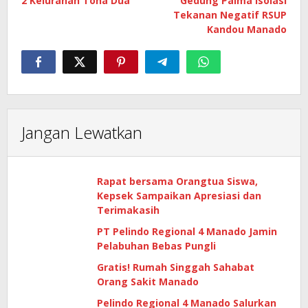
2 Kelurahan Tona Dua
Gedung Palma Isolasi
Tekanan Negatif RSUP
Kandou Manado
Jangan Lewatkan
Rapat bersama Orangtua Siswa,
Kepsek Sampaikan Apresiasi dan
Terimakasih
PT Pelindo Regional 4 Manado Jamin
Pelabuhan Bebas Pungli
Gratis! Rumah Singgah Sahabat
Orang Sakit Manado
Pelindo Regional 4 Manado Salurkan