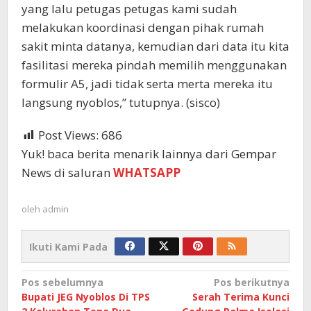
yang lalu petugas petugas kami sudah
melakukan koordinasi dengan pihak rumah
sakit minta datanya, kemudian dari data itu kita
fasilitasi mereka pindah memilih menggunakan
formulir A5, jadi tidak serta merta mereka itu
langsung nyoblos,” tutupnya. (sisco)
Post Views:
686
Yuk! baca berita menarik lainnya dari Gempar
News di saluran
WHATSAPP
oleh
admin
Ikuti Kami Pada
Navigasi
Pos sebelumnya
Pos berikutnya
Bupati JEG Nyoblos Di TPS
Serah Terima Kunci
pos