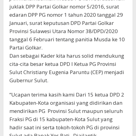
juklak DPP Partai Golkar nomor 5/2016, surat
edaran DPP PG nomor 1 tahun 2020 tanggal 29
Januari, surat keputusan DPD Partai Golkar
Provinsi Sulawesi Utara Nomor 38/DPD/2020
tanggal 6 Februari tentang panitia Musda ke 10
Partai Golkar.
Dan sebagai Kader kita harus solid mendukung
cita-cita besar ketua DPD I Ketua PG Provinsi
Sulut Christiany Eugenia Paruntu (CEP) menjadi
Gubernur Sulut.
“Ucapan terima kasih kami Dari 15 ketua DPD 2
Kabupaten-Kota organisasi yang didirikan dan
mendirikan PG Provinsi Sulut maupun seluruh
Fraksi PG di 15 kabupaten-Kota Sulut yang
hadir saat ini serta tokoh-tokoh PG di provinsi
Sulut ada Bapak Yos Pati, Djailantik