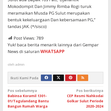
Mokodompit Dan Jimmy Rimba Rogi turuk
meramaikan Musda PG Sulut merupakan
bentuk kekeluargaan Dan kebersamaan PG,”
tandas JAK. (*/sisco)
Post Views:
789
Yuk! baca berita menarik lainnya dari Gempar
News di saluran
WHATSAPP
oleh
admin
Ikuti Kami Pada
Navigasi
Pos sebelumnya
Pos berikutnya
Babinsa Koramil 1301-
CEP Resmi Nahkodai
pos
01/Tagulandang Bantu
Golkar Sulut Periode
Bangun Rumah Warga
2020-2024