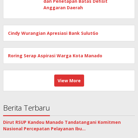
dan Penetapan Batas Defisit
Anggaran Daerah
Cindy Wurangian Apresiasi Bank SulutGo
Roring Serap Aspirasi Warga Kota Manado
View More
Berita Terbaru
Dirut RSUP Kandou Manado Tandatangani Komitmen
Nasional Percepatan Pelayanan Ibu…