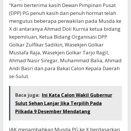
“Kami berterima kasih Dewan Pimpinan Pusat
(DPP) PG penuh kasih dan penuh hormat telah
mengutus beberapa perwakilan pada Musda ke
X di antaranya Ahmad Doli Kurnia ketua bidang
kepemiluan, Ketua Bidang Organisasi DPP
Golkar Zulfikar Sadikin, Wasekjen Golkar
Mustafa Raja, Wasekjen Golkar Tarjo Ragil,
Ahmad Nasir Siregar, Muhammad Balia, Ahmad
Andi Basri dan para Bakal Calon Kepala Daerah
se-Sulut.
Baca juga:
Ini Kata Calon Wakil Gubernur
Sulut Sehan Lanjar Jika Terpilih Pada
Pilkada 9 Desember Mendatang
JAK menambahkan Musda PG ke X berdasarkan