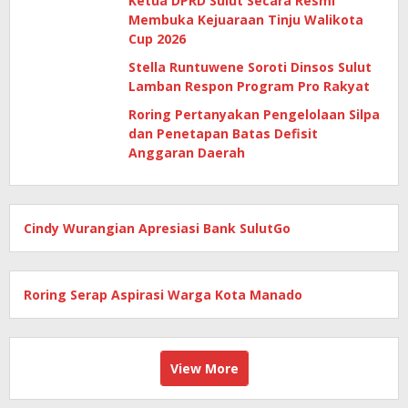
Ketua DPRD Sulut Secara Resmi
Membuka Kejuaraan Tinju Walikota
Cup 2026
Stella Runtuwene Soroti Dinsos Sulut
Lamban Respon Program Pro Rakyat
Roring Pertanyakan Pengelolaan Silpa
dan Penetapan Batas Defisit
Anggaran Daerah
Cindy Wurangian Apresiasi Bank SulutGo
Roring Serap Aspirasi Warga Kota Manado
View More