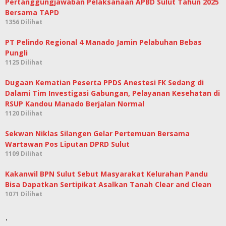
Pertanggungjawaban Pelaksanaan APBD Sulut Tahun 2025
Bersama TAPD
1356 Dilihat
PT Pelindo Regional 4 Manado Jamin Pelabuhan Bebas
Pungli
1125 Dilihat
Dugaan Kematian Peserta PPDS Anestesi FK Sedang di
Dalami Tim Investigasi Gabungan, Pelayanan Kesehatan di
RSUP Kandou Manado Berjalan Normal
1120 Dilihat
Sekwan Niklas Silangen Gelar Pertemuan Bersama
Wartawan Pos Liputan DPRD Sulut
1109 Dilihat
Kakanwil BPN Sulut Sebut Masyarakat Kelurahan Pandu
Bisa Dapatkan Sertipikat Asalkan Tanah Clear and Clean
1071 Dilihat
.