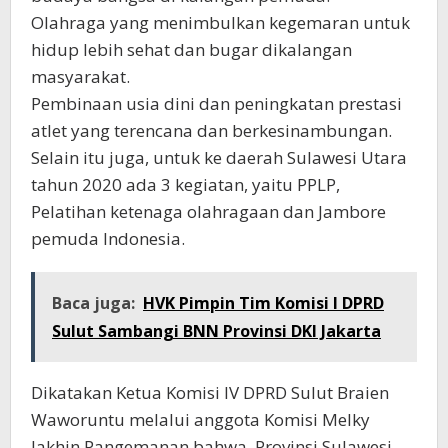
Olahraga yang menimbulkan kegemaran untuk
hidup lebih sehat dan bugar dikalangan
masyarakat.
Pembinaan usia dini dan peningkatan prestasi
atlet yang terencana dan berkesinambungan.
Selain itu juga, untuk ke daerah Sulawesi Utara
tahun 2020 ada 3 kegiatan, yaitu PPLP,
Pelatihan ketenaga olahragaan dan Jambore
pemuda Indonesia.
Baca juga:
HVK Pimpin Tim Komisi I DPRD
Sulut Sambangi BNN Provinsi DKI Jakarta
Dikatakan Ketua Komisi IV DPRD Sulut Braien
Waworuntu melalui anggota Komisi Melky
Jakhin Pangemanan bahwa, Provinsi Sulawesi