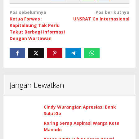
Navigasi
Pos sebelumnya
Pos berikutnya
Ketua Forwas :
UNSRAT Go Internasional
pos
Kapitalaung Tak Perlu
Takut Berbagi Informasi
Dengan Wartawan
Jangan Lewatkan
Cindy Wurangian Apresiasi Bank
SulutGo
Roring Serap Aspirasi Warga Kota
Manado