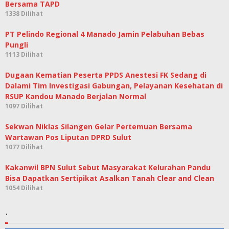
Bersama TAPD
1338 Dilihat
PT Pelindo Regional 4 Manado Jamin Pelabuhan Bebas
Pungli
1113 Dilihat
Dugaan Kematian Peserta PPDS Anestesi FK Sedang di
Dalami Tim Investigasi Gabungan, Pelayanan Kesehatan di
RSUP Kandou Manado Berjalan Normal
1097 Dilihat
Sekwan Niklas Silangen Gelar Pertemuan Bersama
Wartawan Pos Liputan DPRD Sulut
1077 Dilihat
Kakanwil BPN Sulut Sebut Masyarakat Kelurahan Pandu
Bisa Dapatkan Sertipikat Asalkan Tanah Clear and Clean
1054 Dilihat
.