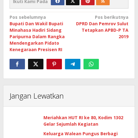
Ikuti Kami Pada
Navigasi
Pos sebelumnya
Pos berikutnya
Bupati Dan Wakil Bupati
DPRD Dan Pemrov Sulut
pos
Minahasa Hadiri Sidang
Tetapkan APBD-P TA
Paripurna Dalam Rangka
2019
Mendengarkan Pidato
Kenegaraan Presisen RI
Jangan Lewatkan
Meriahkan HUT RI ke 80, Kodim 1302
Gelar Sejumlah Kegiatan
Keluarga Walean Pungus Berbagi