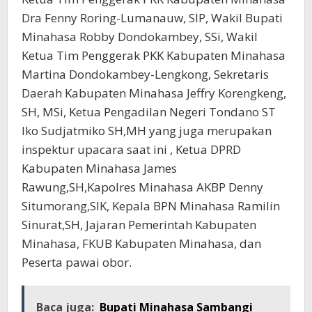
Dra Fenny Roring-Lumanauw, SIP, Wakil Bupati
Minahasa Robby Dondokambey, SSi, Wakil
Ketua Tim Penggerak PKK Kabupaten Minahasa
Martina Dondokambey-Lengkong, Sekretaris
Daerah Kabupaten Minahasa Jeffry Korengkeng,
SH, MSi, Ketua Pengadilan Negeri Tondano ST
Iko Sudjatmiko SH,MH yang juga merupakan
inspektur upacara saat ini , Ketua DPRD
Kabupaten Minahasa James
Rawung,SH,Kapolres Minahasa AKBP Denny
Situmorang,SIK, Kepala BPN Minahasa Ramilin
Sinurat,SH, Jajaran Pemerintah Kabupaten
Minahasa, FKUB Kabupaten Minahasa, dan
Peserta pawai obor.
Baca juga:
Bupati Minahasa Sambangi