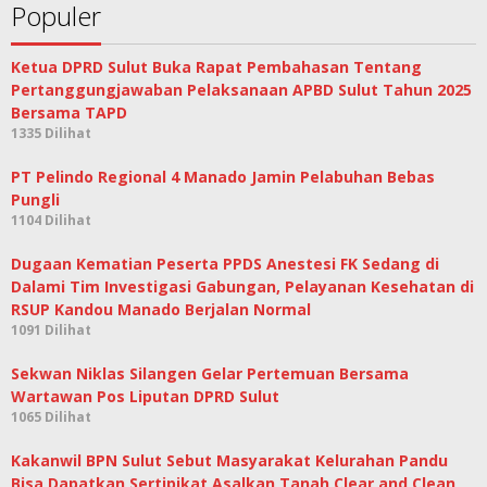
Populer
Ketua DPRD Sulut Buka Rapat Pembahasan Tentang
Pertanggungjawaban Pelaksanaan APBD Sulut Tahun 2025
Bersama TAPD
1335 Dilihat
PT Pelindo Regional 4 Manado Jamin Pelabuhan Bebas
Pungli
1104 Dilihat
Dugaan Kematian Peserta PPDS Anestesi FK Sedang di
Dalami Tim Investigasi Gabungan, Pelayanan Kesehatan di
RSUP Kandou Manado Berjalan Normal
1091 Dilihat
Sekwan Niklas Silangen Gelar Pertemuan Bersama
Wartawan Pos Liputan DPRD Sulut
1065 Dilihat
Kakanwil BPN Sulut Sebut Masyarakat Kelurahan Pandu
Bisa Dapatkan Sertipikat Asalkan Tanah Clear and Clean