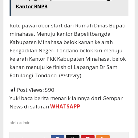
Kantor BNPB
Rute pawai obor start dari Rumah Dinas Bupati
minahasa, Menuju kantor Bapelitbangda
Kabupaten Minahasa belok kanan ke arah
Pengadilan Negeri Tondano belok kiri menuju
ke arah Kantor PKK Kabupaten Minahasa, belok
kanan menuju ke finish di Lapangan Dr Sam
Ratulangi Tondano. (*/stevry)
Post Views:
590
Yuk! baca berita menarik lainnya dari Gempar
News di saluran
WHATSAPP
oleh
admin