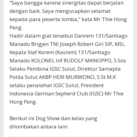
“Saya bangga karena sinergitas dapat berjalan
dengan baik. Saya mengucapkan selamat
kepada para peserta lomba,” kata Mr Thie Hong
Peng.
Hadir dalam giat tersebut Danrem 131/Santiago
Manado Brigjen TNI Joseph Robert Giri SIP, MSi,
Kepala Staf Korem (Kasrem) 131/Santiago
Manado KOLONEL Inf RUDOLF MANOPPO, S.Sos
Selaku Pembina IGSC Sulut, Direktur Samapta
Polda Sulut AKBP HERI MURWONO, S.St M.K
selaku penasehat IGSC Sulut, President
Indonesia German Sepherd Club (IGSC) Mr Thie
Hong Peng.
Berikut ini Dog Show dan kelas yang
dilombakan antara lain: