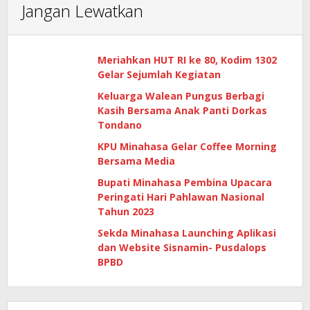
Jangan Lewatkan
Meriahkan HUT RI ke 80, Kodim 1302
Gelar Sejumlah Kegiatan
Keluarga Walean Pungus Berbagi
Kasih Bersama Anak Panti Dorkas
Tondano
KPU Minahasa Gelar Coffee Morning
Bersama Media
Bupati Minahasa Pembina Upacara
Peringati Hari Pahlawan Nasional
Tahun 2023
Sekda Minahasa Launching Aplikasi
dan Website Sisnamin- Pusdalops
BPBD