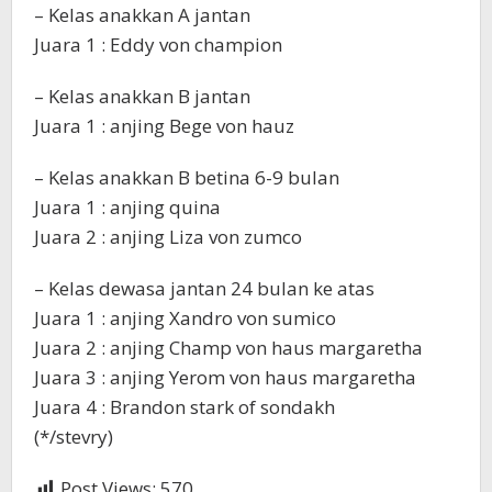
– Kelas anakkan A jantan
Juara 1 : Eddy von champion
– Kelas anakkan B jantan
Juara 1 : anjing Bege von hauz
– Kelas anakkan B betina 6-9 bulan
Juara 1 : anjing quina
Juara 2 : anjing Liza von zumco
– Kelas dewasa jantan 24 bulan ke atas
Juara 1 : anjing Xandro von sumico
Juara 2 : anjing Champ von haus margaretha
Juara 3 : anjing Yerom von haus margaretha
Juara 4 : Brandon stark of sondakh
(*/stevry)
Post Views:
570