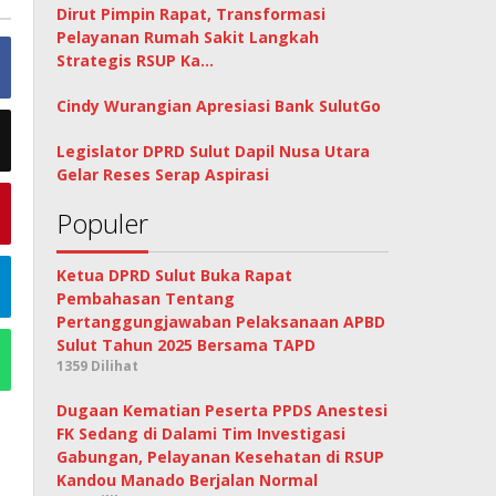
Dirut Pimpin Rapat, Transformasi
Pelayanan Rumah Sakit Langkah
Strategis RSUP Ka…
Cindy Wurangian Apresiasi Bank SulutGo
Legislator DPRD Sulut Dapil Nusa Utara
Gelar Reses Serap Aspirasi
Populer
Ketua DPRD Sulut Buka Rapat
Pembahasan Tentang
Pertanggungjawaban Pelaksanaan APBD
Sulut Tahun 2025 Bersama TAPD
1359 Dilihat
Dugaan Kematian Peserta PPDS Anestesi
FK Sedang di Dalami Tim Investigasi
Gabungan, Pelayanan Kesehatan di RSUP
Kandou Manado Berjalan Normal