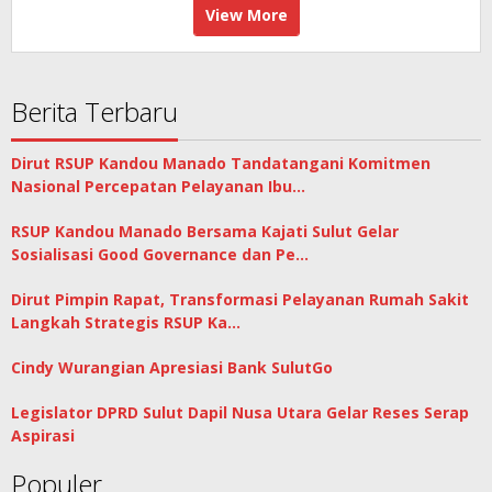
Indonesia
View More
ke
Semifinal
Berita Terbaru
Dirut RSUP Kandou Manado Tandatangani Komitmen
Nasional Percepatan Pelayanan Ibu…
RSUP Kandou Manado Bersama Kajati Sulut Gelar
Sosialisasi Good Governance dan Pe…
Dirut Pimpin Rapat, Transformasi Pelayanan Rumah Sakit
Langkah Strategis RSUP Ka…
Cindy Wurangian Apresiasi Bank SulutGo
Legislator DPRD Sulut Dapil Nusa Utara Gelar Reses Serap
Aspirasi
Populer