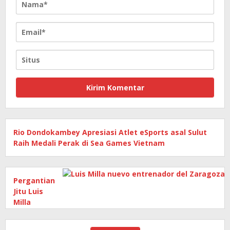
Rio Dondokambey Apresiasi Atlet eSports asal Sulut
Raih Medali Perak di Sea Games Vietnam
Pergantian
Jitu Luis
Milla
yang
Mengantar