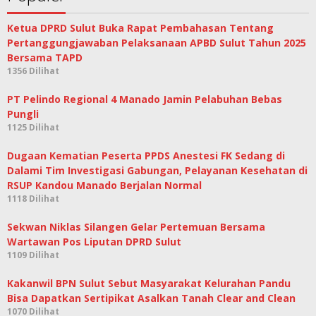
Ketua DPRD Sulut Buka Rapat Pembahasan Tentang
Pertanggungjawaban Pelaksanaan APBD Sulut Tahun 2025
Bersama TAPD
1356 Dilihat
PT Pelindo Regional 4 Manado Jamin Pelabuhan Bebas
Pungli
1125 Dilihat
Dugaan Kematian Peserta PPDS Anestesi FK Sedang di
Dalami Tim Investigasi Gabungan, Pelayanan Kesehatan di
RSUP Kandou Manado Berjalan Normal
1118 Dilihat
Sekwan Niklas Silangen Gelar Pertemuan Bersama
Wartawan Pos Liputan DPRD Sulut
1109 Dilihat
Kakanwil BPN Sulut Sebut Masyarakat Kelurahan Pandu
Bisa Dapatkan Sertipikat Asalkan Tanah Clear and Clean
1070 Dilihat