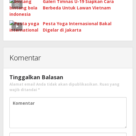
Galeri Timnas U-19 Siapkan Cara
Berbeda Untuk Lawan Vietnam
Pesta Yoga Internasional Bakal
Digelar di Jakarta
Komentar
Tinggalkan Balasan
Alamat email Anda tidak akan dipublikasikan.
Ruas yang
wajib ditandai
*