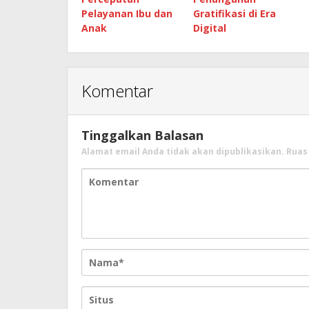
Pelayanan Ibu dan
Gratifikasi di Era
Anak
Digital
Komentar
Tinggalkan Balasan
Alamat email Anda tidak akan dipublikasikan.
Ruas