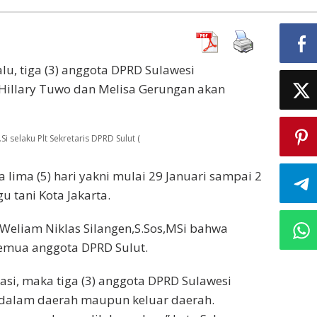
alu, tiga (3) anggota DPRD Sulawesi
 Hillary Tuwo dan Melisa Gerungan akan
Si selaku Plt Sekretaris DPRD Sulut (
a lima (5) hari yakni mulai 29 Januari sampai 2
u tani Kota Jakarta.
 Weliam Niklas Silangen,S.Sos,MSi bahwa
 semua anggota DPRD Sulut.
asi, maka tiga (3) anggota DPRD Sulawesi
dalam daerah maupun keluar daerah.