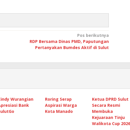
Pos berikutnya
RDP Bersama Dinas PMD, Paputungan
Pertanyakan Bumdes Aktif di Sulut
Cindy Wurangian
Roring Serap
Ketua DPRD Sulut
Apresiasi Bank
Aspirasi Warga
Secara Resmi
SulutGo
Kota Manado
Membuka
Kejuaraan Tinju
Walikota Cup 202