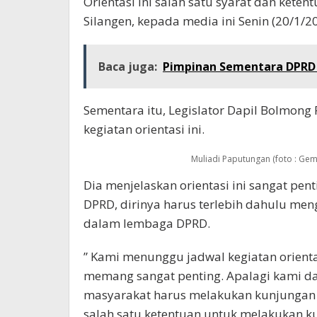
Orientasi ini salah satu syarat dan kete
Silangen, kepada media ini Senin (20/1/2
Baca juga:
Pimpinan Sementara DPRD
Sementara itu, Legislator Dapil Bolmon
kegiatan orientasi ini.
Muliadi Paputungan (foto : Ge
Dia menjelaskan orientasi ini sangat pent
DPRD, dirinya harus terlebih dahulu men
dalam lembaga DPRD.
” Kami menunggu jadwal kegiatan orientas
memang sangat penting. Apalagi kami da
masyarakat harus melakukan kunjungan 
salah satu ketentuan untuk melakukan ku