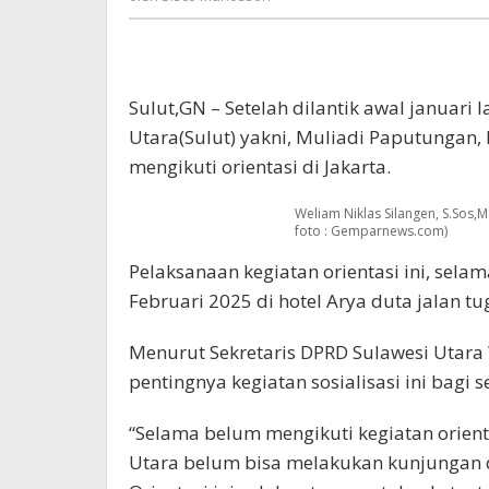
Manossoh
Sulut,GN – Setelah dilantik awal januari l
Utara(Sulut) yakni, Muliadi Paputungan,
mengikuti orientasi di Jakarta.
Weliam Niklas Silangen, S.Sos,M.
foto : Gemparnews.com)
Pelaksanaan kegiatan orientasi ini, selam
Februari 2025 di hotel Arya duta jalan tug
Menurut Sekretaris DPRD Sulawesi Utara
pentingnya kegiatan sosialisasi ini bagi
“Selama belum mengikuti kegiatan orient
Utara belum bisa melakukan kunjungan 