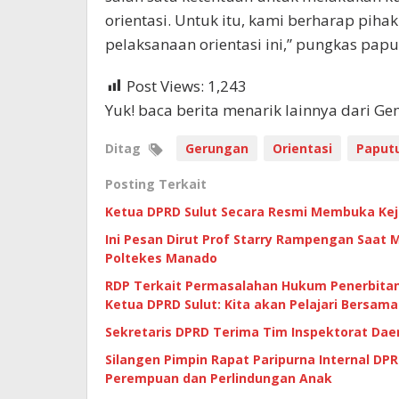
orientasi. Untuk itu, kami berharap pihak
pelaksanaan orientasi ini,” pungkas papu
Post Views:
1,243
Yuk! baca berita menarik lainnya dari G
Ditag
Gerungan
Orientasi
Paput
Posting Terkait
Ketua DPRD Sulut Secara Resmi Membuka Keju
Ini Pesan Dirut Prof Starry Rampengan Saat M
Poltekes Manado
RDP Terkait Permasalahan Hukum Penerbitan
Ketua DPRD Sulut: Kita akan Pelajari Bersama
Sekretaris DPRD Terima Tim Inspektorat Dae
Silangen Pimpin Rapat Paripurna Internal D
Perempuan dan Perlindungan Anak