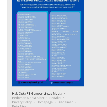
Hak Cipta PT Gempar Lintas Media
Pedoman Media Siber
Redaksi
Privacy Policy
Homepage
Disclaimer
Peta Situs