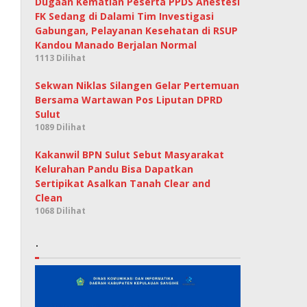
Dugaan Kematian Peserta PPDS Anestesi
FK Sedang di Dalami Tim Investigasi
Gabungan, Pelayanan Kesehatan di RSUP
Kandou Manado Berjalan Normal
1113 Dilihat
Sekwan Niklas Silangen Gelar Pertemuan
Bersama Wartawan Pos Liputan DPRD
Sulut
1089 Dilihat
Kakanwil BPN Sulut Sebut Masyarakat
Kelurahan Pandu Bisa Dapatkan
Sertipikat Asalkan Tanah Clear and
Clean
1068 Dilihat
.