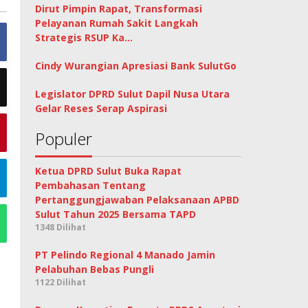
Dirut Pimpin Rapat, Transformasi
Pelayanan Rumah Sakit Langkah
Strategis RSUP Ka…
Cindy Wurangian Apresiasi Bank SulutGo
Legislator DPRD Sulut Dapil Nusa Utara
Gelar Reses Serap Aspirasi
Populer
Ketua DPRD Sulut Buka Rapat
Pembahasan Tentang
Pertanggungjawaban Pelaksanaan APBD
Sulut Tahun 2025 Bersama TAPD
1348 Dilihat
PT Pelindo Regional 4 Manado Jamin
Pelabuhan Bebas Pungli
1122 Dilihat