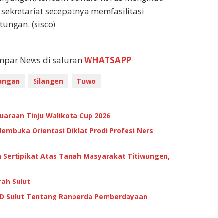
 sekretariat secepatnya memfasilitasi
tungan. (sisco)
empar News di saluran
WHATSAPP
ungan
Silangen
Tuwo
araan Tinju Walikota Cup 2026
embuka Orientasi Diklat Prodi Profesi Ners
 Sertipikat Atas Tanah Masyarakat Titiwungen,
rah Sulut
PRD Sulut Tentang Ranperda Pemberdayaan