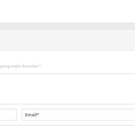
 yang wajib ditandai
*