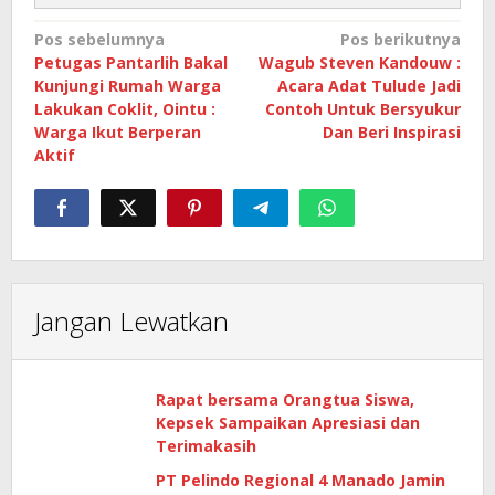
Navigasi
Pos sebelumnya
Pos berikutnya
Petugas Pantarlih Bakal
Wagub Steven Kandouw :
pos
Kunjungi Rumah Warga
Acara Adat Tulude Jadi
Lakukan Coklit, Ointu :
Contoh Untuk Bersyukur
Warga Ikut Berperan
Dan Beri Inspirasi
Aktif
Jangan Lewatkan
Rapat bersama Orangtua Siswa,
Kepsek Sampaikan Apresiasi dan
Terimakasih
PT Pelindo Regional 4 Manado Jamin