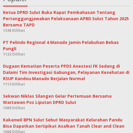
Ketua DPRD Sulut Buka Rapat Pembahasan Tentang
Pertanggungjawaban Pelaksanaan APBD Sulut Tahun 2025
Bersama TAPD
1348 Dilihat
PT Pelindo Regional 4 Manado Jamin Pelabuhan Bebas
Pungli
1122 Dilihat
Dugaan Kematian Peserta PPDS Anestesi FK Sedang di
Dalami Tim Investigasi Gabungan, Pelayanan Kesehatan di
RSUP Kandou Manado Berjalan Normal
1113 Dilihat
Sekwan Niklas Silangen Gelar Pertemuan Bersama
Wartawan Pos Liputan DPRD Sulut
1089 Dilihat
Kakanwil BPN Sulut Sebut Masyarakat Kelurahan Pandu
Bisa Dapatkan Sertipikat Asalkan Tanah Clear and Clean
1068 Dilihat