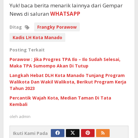
Yuk! baca berita menarik lainnya dari Gempar
News di saluran
WHATSAPP
Ditag
Frangky Porawow
Kadis LH Kota Manado
Posting Terkait
Porawow : Jika Progres TPA Ilo – Ilo Sudah Selesai,
Maka TPA Sumompo Akan Di Tutup
Langkah Hebat DLH Kota Manado Tunjang Program
Walikota Dan Wakil Walikota, Berikut Program Kerja
Tahun 2023
Percantik Wajah Kota, Median Taman Di Tata
Kembali
oleh
admin
Ikuti Kami Pada