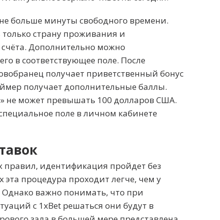
не больше минуты свободного времени.
ь только страну проживания и
 счёта. Дополнительно можно
его в соответствующее поле. После
овобранец получает приветственный бонус
еймер получает дополнительные баллы.
» не может превышать 100 долларов США.
специальное поле в личном кабинете
тавок
х правил, идентификация пройдет без
эта процедура проходит легче, чем у
 Однако важно понимать, что при
уаций с 1xBet решаться они будут в
рового зала в большей мере представлена