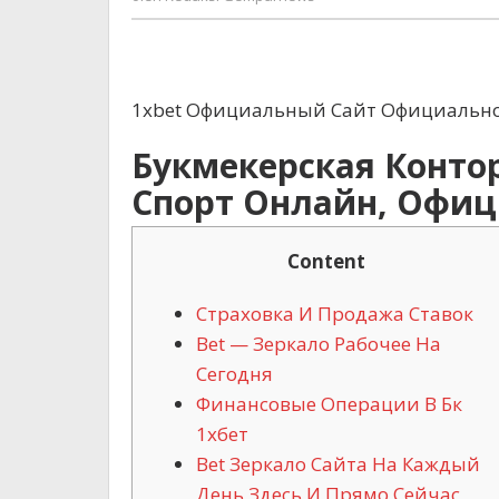
Gemparnews
1xbet Официальный Сайт Официальное
Букмекерская Контор
Спорт Онлайн, Офиц
Content
Страховка И Продажа Ставок
Bet — Зеркало Рабочее На
Сегодня
Финансовые Операции В Бк
1хбет
Bet Зеркало Сайта На Каждый
День Здесь И Прямо Сейчас