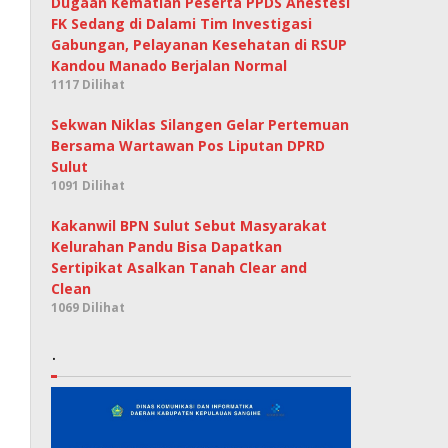
Dugaan Kematian Peserta PPDS Anestesi
FK Sedang di Dalami Tim Investigasi
Gabungan, Pelayanan Kesehatan di RSUP
Kandou Manado Berjalan Normal
1117 Dilihat
Sekwan Niklas Silangen Gelar Pertemuan
Bersama Wartawan Pos Liputan DPRD
Sulut
1091 Dilihat
Kakanwil BPN Sulut Sebut Masyarakat
Kelurahan Pandu Bisa Dapatkan
Sertipikat Asalkan Tanah Clear and
Clean
1069 Dilihat
.