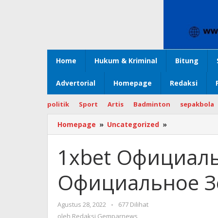
Home
Hukum & Kriminal
Bitung
Advertorial
Homepage
Redaksi
politik
Sport
Artis
Badminton
sepakbola
Homepage
»
Uncategorized
»
1xbet
Официальны
Сайт
1xbet Официал
Официально
Зеркало
Официальное З
1xbe
Agustus 28, 2022
oleh
-
677 Dilihat
Redaksi
oleh
Redaksi Gemparnews