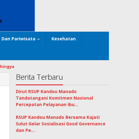
 Dan Pariwisata
Kesehatan
hingya
Berita Terbaru
Dirut RSUP Kandou Manado
Tandatangani Komitmen Nasional
Percepatan Pelayanan Ibu…
RSUP Kandou Manado Bersama Kajati
Sulut Gelar Sosialisasi Good Governance
dan Pe…