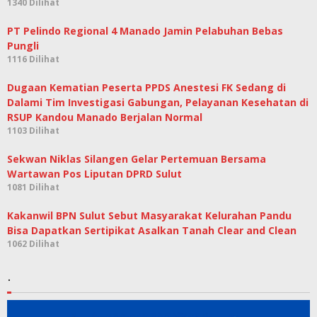
1340 Dilihat
PT Pelindo Regional 4 Manado Jamin Pelabuhan Bebas
Pungli
1116 Dilihat
Dugaan Kematian Peserta PPDS Anestesi FK Sedang di
Dalami Tim Investigasi Gabungan, Pelayanan Kesehatan di
RSUP Kandou Manado Berjalan Normal
1103 Dilihat
Sekwan Niklas Silangen Gelar Pertemuan Bersama
Wartawan Pos Liputan DPRD Sulut
1081 Dilihat
Kakanwil BPN Sulut Sebut Masyarakat Kelurahan Pandu
Bisa Dapatkan Sertipikat Asalkan Tanah Clear and Clean
1062 Dilihat
.