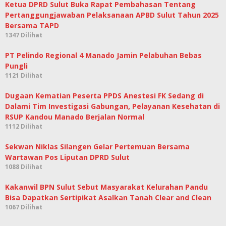
Ketua DPRD Sulut Buka Rapat Pembahasan Tentang
Pertanggungjawaban Pelaksanaan APBD Sulut Tahun 2025
Bersama TAPD
1347 Dilihat
PT Pelindo Regional 4 Manado Jamin Pelabuhan Bebas
Pungli
1121 Dilihat
Dugaan Kematian Peserta PPDS Anestesi FK Sedang di
Dalami Tim Investigasi Gabungan, Pelayanan Kesehatan di
RSUP Kandou Manado Berjalan Normal
1112 Dilihat
Sekwan Niklas Silangen Gelar Pertemuan Bersama
Wartawan Pos Liputan DPRD Sulut
1088 Dilihat
Kakanwil BPN Sulut Sebut Masyarakat Kelurahan Pandu
Bisa Dapatkan Sertipikat Asalkan Tanah Clear and Clean
1067 Dilihat