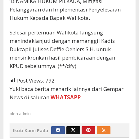
‘DINAMIKA HUKUM PILKADA, Mitigasi
Pelanggaran dan Implementasi Penyelesaian
Hukum Kepada Bapak Walikota.
Selesai pertemuan Walikota langsung
menindaklanjuti dengan memanggil Kadis
Dukcapil Julises Deffie Oehlers S.H. untuk
mensinkronkan hasil pembicaraan dengan
KPUD sebelumnya. (**/dfy)
Post Views:
792
Yuk! baca berita menarik lainnya dari Gempar
News di saluran
WHATSAPP
oleh
admin
Ikuti Kami Pada