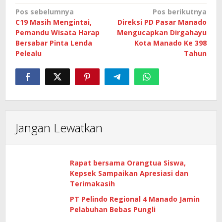
Navigasi
Pos sebelumnya
Pos berikutnya
C19 Masih Mengintai,
Direksi PD Pasar Manado
pos
Pemandu Wisata Harap
Mengucapkan Dirgahayu
Bersabar Pinta Lenda
Kota Manado Ke 398
Pelealu
Tahun
Jangan Lewatkan
Rapat bersama Orangtua Siswa,
Kepsek Sampaikan Apresiasi dan
Terimakasih
PT Pelindo Regional 4 Manado Jamin
Pelabuhan Bebas Pungli