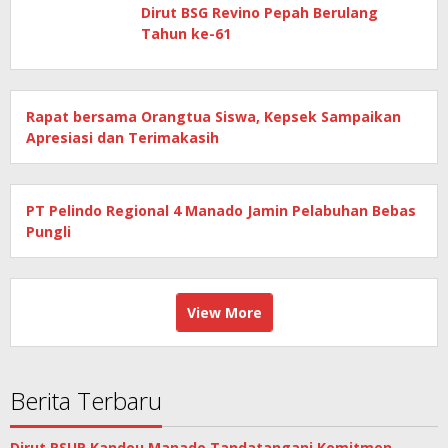
M
Dirut BSG Revino Pepah Berulang
Tahun ke-61
Rapat bersama Orangtua Siswa, Kepsek Sampaikan
Apresiasi dan Terimakasih
PT Pelindo Regional 4 Manado Jamin Pelabuhan Bebas
Pungli
View More
Berita Terbaru
Dirut RSUP Kandou Manado Tandatangani Komitmen