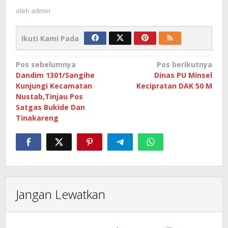
oleh
admin
Ikuti Kami Pada
Navigasi
Pos sebelumnya
Pos berikutnya
Dandim 1301/Sangihe
Dinas PU Minsel
pos
Kunjungi Kecamatan
Kecipratan DAK 50 M
Nustab,Tinjau Pos
Satgas Bukide Dan
Tinakareng
Jangan Lewatkan