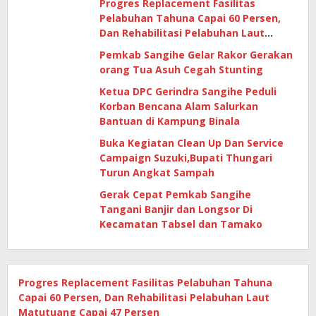
Progres Replacement Fasilitas
Pelabuhan Tahuna Capai 60 Persen,
Dan Rehabilitasi Pelabuhan Laut
Matutuang Capai 47 Persen
Pemkab Sangihe Gelar Rakor Gerakan
orang Tua Asuh Cegah Stunting
Ketua DPC Gerindra Sangihe Peduli
Korban Bencana Alam Salurkan
Bantuan di Kampung Binala
Buka Kegiatan Clean Up Dan Service
Campaign Suzuki,Bupati Thungari
Turun Angkat Sampah
Gerak Cepat Pemkab Sangihe
Tangani Banjir dan Longsor Di
Kecamatan Tabsel dan Tamako
Progres Replacement Fasilitas Pelabuhan Tahuna
Capai 60 Persen, Dan Rehabilitasi Pelabuhan Laut
Matutuang Capai 47 Persen