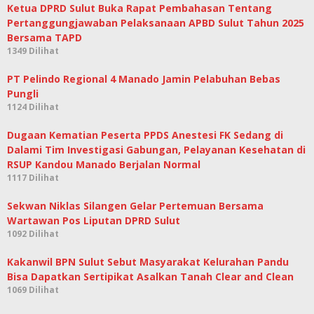
Ketua DPRD Sulut Buka Rapat Pembahasan Tentang
Pertanggungjawaban Pelaksanaan APBD Sulut Tahun 2025
Bersama TAPD
1349 Dilihat
PT Pelindo Regional 4 Manado Jamin Pelabuhan Bebas
Pungli
1124 Dilihat
Dugaan Kematian Peserta PPDS Anestesi FK Sedang di
Dalami Tim Investigasi Gabungan, Pelayanan Kesehatan di
RSUP Kandou Manado Berjalan Normal
1117 Dilihat
Sekwan Niklas Silangen Gelar Pertemuan Bersama
Wartawan Pos Liputan DPRD Sulut
1092 Dilihat
Kakanwil BPN Sulut Sebut Masyarakat Kelurahan Pandu
Bisa Dapatkan Sertipikat Asalkan Tanah Clear and Clean
1069 Dilihat