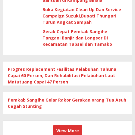
Bantuan di Kampung Binala
Buka Kegiatan Clean Up Dan Service
Campaign Suzuki,Bupati Thungari
Turun Angkat Sampah
Gerak Cepat Pemkab Sangihe
Tangani Banjir dan Longsor Di
Kecamatan Tabsel dan Tamako
Progres Replacement Fasilitas Pelabuhan Tahuna
Capai 60 Persen, Dan Rehabilitasi Pelabuhan Laut
Matutuang Capai 47 Persen
Pemkab Sangihe Gelar Rakor Gerakan orang Tua Asuh
Cegah Stunting
View More