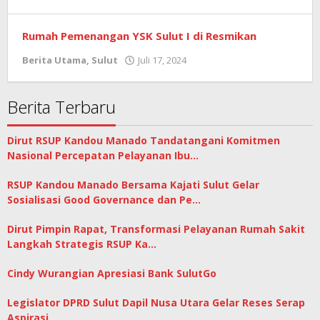
Sisco
Manossoh
Rumah Pemenangan YSK Sulut I di Resmikan
Berita Utama
,
Sulut
Juli 17, 2024
oleh
Sisco
Manossoh
Berita Terbaru
Dirut RSUP Kandou Manado Tandatangani Komitmen
Nasional Percepatan Pelayanan Ibu…
RSUP Kandou Manado Bersama Kajati Sulut Gelar
Sosialisasi Good Governance dan Pe…
Dirut Pimpin Rapat, Transformasi Pelayanan Rumah Sakit
Langkah Strategis RSUP Ka…
Cindy Wurangian Apresiasi Bank SulutGo
Legislator DPRD Sulut Dapil Nusa Utara Gelar Reses Serap
Aspirasi