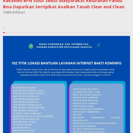
Kakanwil BPN Sulut Sebut Masyarakat Kelurahan Pandu
Bisa Dapatkan Sertipikat Asalkan Tanah Clear and Clean
1069 Dilihat
.