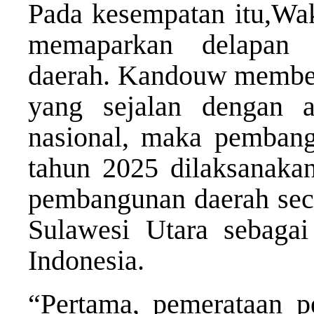
Pada kesempatan itu,Wa
memaparkan delapan 
daerah. Kandouw membeb
yang sejalan dengan 
nasional, maka pembang
tahun 2025 dilaksanaka
pembangunan daerah seca
Sulawesi Utara sebaga
Indonesia.
“Pertama, pemerataan p