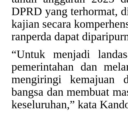
DPRD yang terhormat, d
kajian secara komperhens
ranperda dapat diparipur
“Untuk menjadi landa
pemerintahan dan mela
mengiringi kemajuan d
bangsa dan membuat masy
keseluruhan,” kata Kand