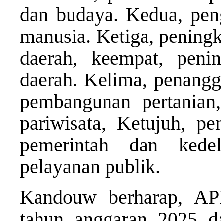
dan budaya. Kedua, pen
manusia. Ketiga, pening
daerah, keempat, penin
daerah. Kelima, penang
pembangunan pertanian,
pariwisata, Ketujuh, pen
pemerintah dan kedel
pelayanan publik.
Kandouw berharap, AP
tahun anggaran 2025 da