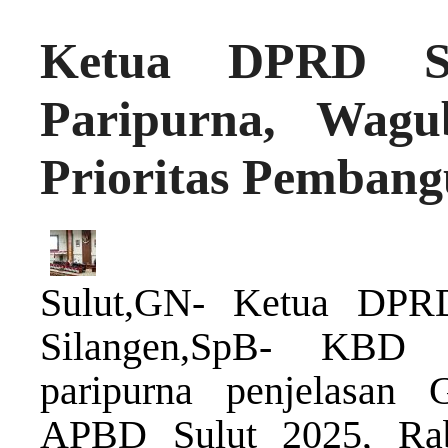
Ketua DPRD Su
Paripurna, Wag
Prioritas Pemban
Sulut,GN- Ketua DPRD
Silangen,SpB- KBD 
paripurna penjelasan 
APBD Sulut 2025, Ra