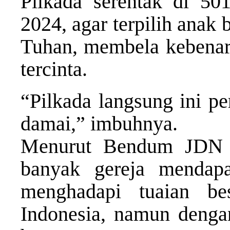
Pilkada serentak di 5
2024, agar terpilih anak 
Tuhan, membela kebenar
tercinta.
“Pilkada langsung ini pe
damai,” imbuhnya.
Menurut Bendum JDN (
banyak gereja mendapa
menghadapi tuaian bes
Indonesia, namun dengan