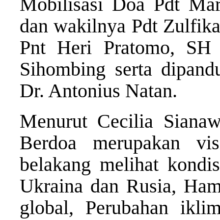
Mobilisasi Doa Pdt Mar
dan wakilnya Pdt Zulfi
Pnt Heri Pratomo, SH 
Sihombing serta dipan
Dr. Antonius Natan.
Menurut Cecilia Sianaw
Berdoa merupakan vis
belakang melihat kondisi
Ukraina dan Rusia, Hama
global, Perubahan ikli