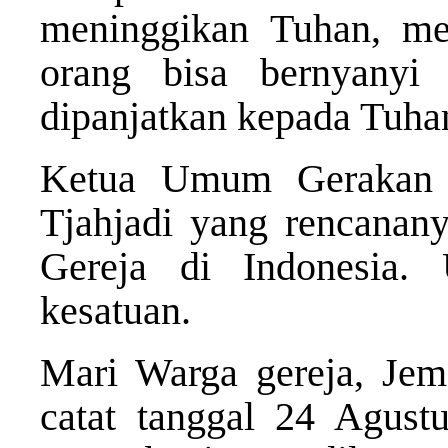
meninggikan Tuhan, mel
orang bisa bernyany
dipanjatkan kepada Tuha
Ketua Umum Gerakan I
Tjahjadi yang rencanan
Gereja di Indonesia.
kesatuan.
Mari Warga gereja, Jem
catat tanggal 24 Agust