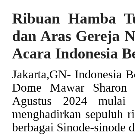
Ribuan Hamba Tu
dan Aras Gereja N
Acara Indonesia B
Jakarta,GN- Indonesia B
Dome Mawar Sharon K
Agustus 2024 mulai
menghadirkan sepuluh r
berbagai Sinode-sinode d