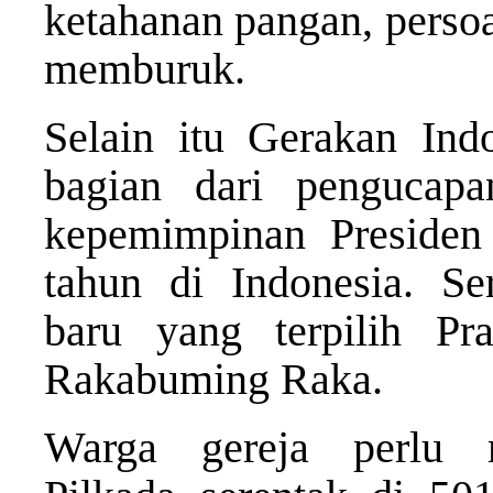
ketahanan pangan, persoa
memburuk.
Selain itu Gerakan Ind
bagian dari pengucap
kepemimpinan Preside
tahun di Indonesia. S
baru yang terpilih P
Rakabuming Raka.
Warga gereja perlu 