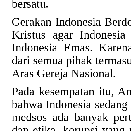
bersatu.
Gerakan Indonesia Berdo
Kristus agar Indonesi
Indonesia Emas. Karena
dari semua pihak termasu
Aras Gereja Nasional.
Pada kesempatan itu, A
bahwa Indonesia sedang ti
medsos ada banyak pert
dan etika, korupsi yang 