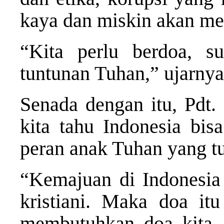
kaya dan miskin akan m
“Kita perlu berdoa, s
tuntunan Tuhan,” ujarnya
Senada dengan itu, Pdt
kita tahu Indonesia bisa
peran anak Tuhan yang tu
“Kemajuan di Indonesia
kristiani. Maka doa it
membutuhkan doa kita. 