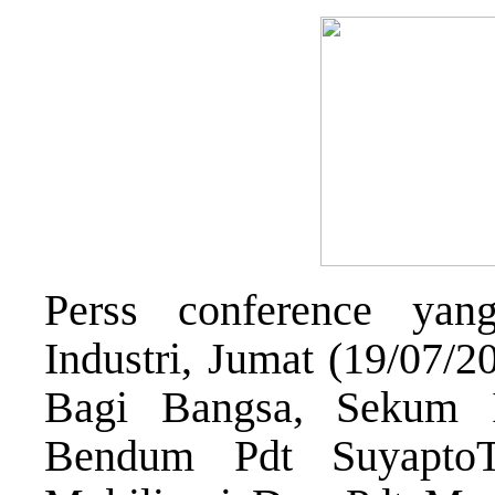
Perss conference yan
Industri, Jumat (19/07/2
Bagi Bangsa, Sekum I
Bendum Pdt SuyaptoT