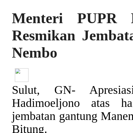
Menteri PUPR B
Resmikan Jemba
Nembo
Sulut, GN- Apresia
Hadimoeljono atas ha
jembatan gantung Mane
Bitung.