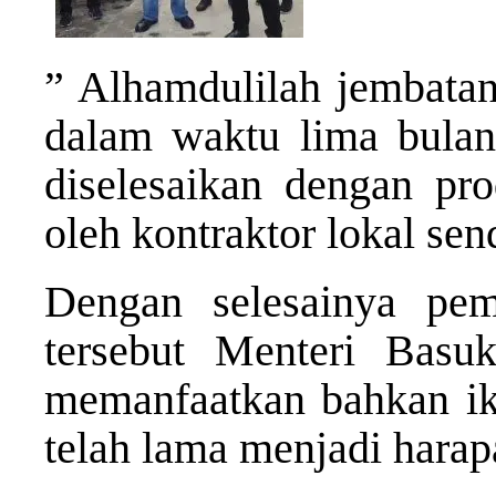
” Alhamdulilah jembatan 
dalam waktu lima bulan
diselesaikan dengan pr
oleh kontraktor lokal sen
Dengan selesainya pe
tersebut Menteri Basu
memanfaatkan bahkan ik
telah lama menjadi harap