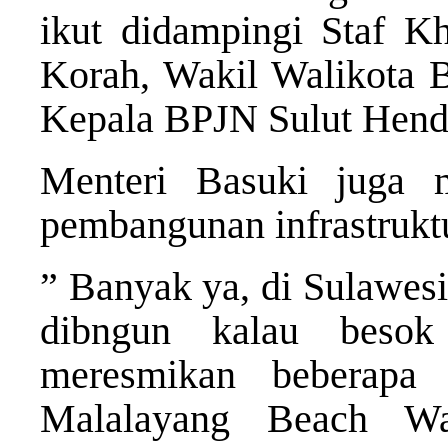
ikut didampingi Staf 
Korah, Wakil Walikota 
Kepala BPJN Sulut Hendr
Menteri Basuki juga 
pembangunan infrastrukt
” Banyak ya, di Sulawesi
dibngun kalau besok
meresmikan beberapa
Malalayang Beach Wa