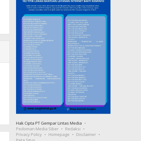
Hak Cipta PT Gempar Lintas Media
Pedoman Media Siber
Redaksi
Privacy Policy
Homepage
Disclaimer
Peta Situs