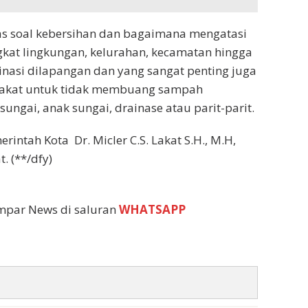
as soal kebersihan dan bagaimana mengatasi
gkat lingkungan, kelurahan, kecamatan hingga
rdinasi dilapangan dan yang sangat penting juga
akat untuk tidak membuang sampah
gai, anak sungai, drainase atau parit-parit.
rintah Kota Dr. Micler C.S. Lakat S.H., M.H,
. (**/dfy)
empar News di saluran
WHATSAPP