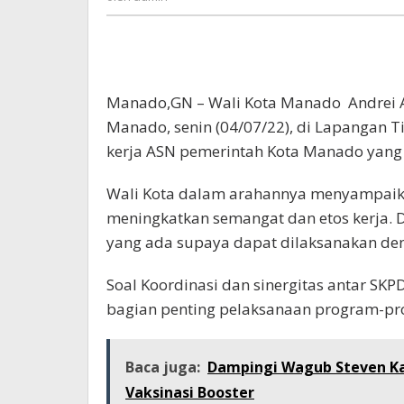
Manado,GN – Wali Kota Manado Andrei 
Manado, senin (04/07/22), di Lapangan T
kerja ASN pemerintah Kota Manado yang d
Wali Kota dalam arahannya menyampaika
meningkatkan semangat dan etos kerja.
yang ada supaya dapat dilaksanakan den
Soal Koordinasi dan sinergitas antar SKP
bagian penting pelaksanaan program-pr
Baca juga:
Dampingi Wagub Steven Ka
Vaksinasi Booster