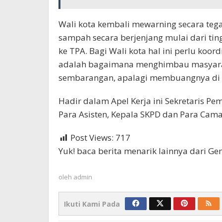
Wali kota kembali mewarning secara teg
sampah secara berjenjang mulai dari tin
ke TPA. Bagi Wali kota hal ini perlu koo
adalah bagaimana menghimbau masyar
sembarangan, apalagi membuangnya di sun
Hadir dalam Apel Kerja ini Sekretaris Peme
Para Asisten, Kepala SKPD dan Para Camat
Post Views:
717
Yuk! baca berita menarik lainnya dari G
oleh
admin
Ikuti Kami Pada