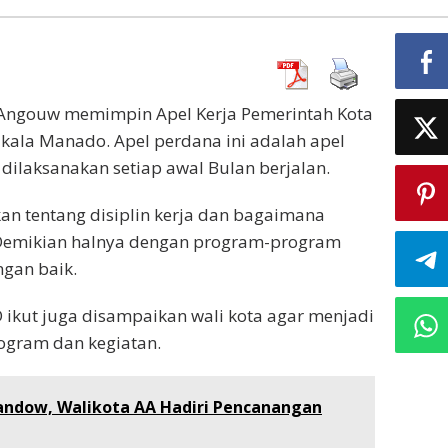
Angouw memimpin Apel Kerja Pemerintah Kota
ikala Manado. Apel perdana ini adalah apel
ilaksanakan setiap awal Bulan berjalan.
n tentang disiplin kerja dan bagaimana
 Demikian halnya dengan program-program
gan baik.
D ikut juga disampaikan wali kota agar menjadi
ogram dan kegiatan.
ndow, Walikota AA Hadiri Pencanangan