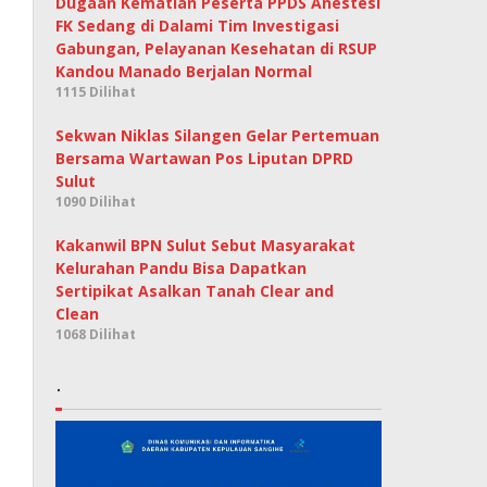
Dugaan Kematian Peserta PPDS Anestesi
FK Sedang di Dalami Tim Investigasi
Gabungan, Pelayanan Kesehatan di RSUP
Kandou Manado Berjalan Normal
1115 Dilihat
Sekwan Niklas Silangen Gelar Pertemuan
Bersama Wartawan Pos Liputan DPRD
Sulut
1090 Dilihat
Kakanwil BPN Sulut Sebut Masyarakat
Kelurahan Pandu Bisa Dapatkan
Sertipikat Asalkan Tanah Clear and
Clean
1068 Dilihat
.