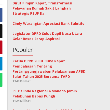
Dirut Pimpin Rapat, Transformasi
Pelayanan Rumah Sakit Langkah
Strategis RSUP Ka…
Cindy Wurangian Apresiasi Bank SulutGo
Legislator DPRD Sulut Dapil Nusa Utara
Gelar Reses Serap Aspirasi
Populer
Ketua DPRD Sulut Buka Rapat
Pembahasan Tentang
Pertanggungjawaban Pelaksanaan APBD
Sulut Tahun 2025 Bersama TAPD
1348 Dilihat
PT Pelindo Regional 4 Manado Jamin
Pelabuhan Bebas Pungli
1124 Dilihat