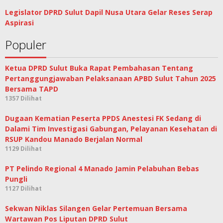
Legislator DPRD Sulut Dapil Nusa Utara Gelar Reses Serap
Aspirasi
Populer
Ketua DPRD Sulut Buka Rapat Pembahasan Tentang
Pertanggungjawaban Pelaksanaan APBD Sulut Tahun 2025
Bersama TAPD
1357 Dilihat
Dugaan Kematian Peserta PPDS Anestesi FK Sedang di
Dalami Tim Investigasi Gabungan, Pelayanan Kesehatan di
RSUP Kandou Manado Berjalan Normal
1129 Dilihat
PT Pelindo Regional 4 Manado Jamin Pelabuhan Bebas
Pungli
1127 Dilihat
Sekwan Niklas Silangen Gelar Pertemuan Bersama
Wartawan Pos Liputan DPRD Sulut