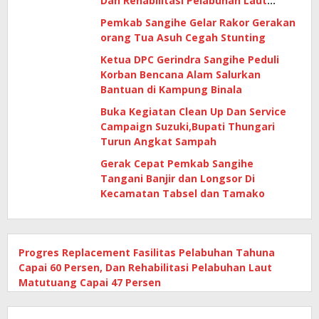
Dan Rehabilitasi Pelabuhan Laut
Matutuang Capai 47 Persen
Pemkab Sangihe Gelar Rakor Gerakan
orang Tua Asuh Cegah Stunting
Ketua DPC Gerindra Sangihe Peduli
Korban Bencana Alam Salurkan
Bantuan di Kampung Binala
Buka Kegiatan Clean Up Dan Service
Campaign Suzuki,Bupati Thungari
Turun Angkat Sampah
Gerak Cepat Pemkab Sangihe
Tangani Banjir dan Longsor Di
Kecamatan Tabsel dan Tamako
Progres Replacement Fasilitas Pelabuhan Tahuna
Capai 60 Persen, Dan Rehabilitasi Pelabuhan Laut
Matutuang Capai 47 Persen