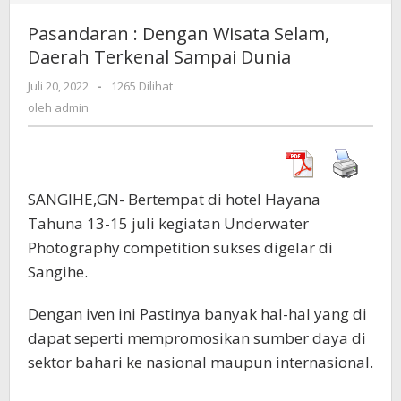
:
Dengan
Pasandaran : Dengan Wisata Selam,
Wisata
Daerah Terkenal Sampai Dunia
Selam,
Daerah
Juli 20, 2022
oleh
-
1265 Dilihat
Terkenal
admin
oleh
admin
Sampai
Dunia
SANGIHE,GN- Bertempat di hotel Hayana
Tahuna 13-15 juli kegiatan Underwater
Photography competition sukses digelar di
Sangihe.
Dengan iven ini Pastinya banyak hal-hal yang di
dapat seperti mempromosikan sumber daya di
sektor bahari ke nasional maupun internasional.