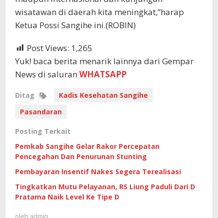
wisatawan di daerah kita meningkat,”harap
Ketua Possi Sangihe ini.(ROBIN)
Post Views:
1,265
Yuk! baca berita menarik lainnya dari Gempar
News di saluran
WHATSAPP
Ditag
Kadis Kesehatan Sangihe
Pasandaran
Posting Terkait
Pemkab Sangihe Gelar Rakor Percepatan
Pencegahan Dan Penurunan Stunting
Pembayaran Insentif Nakes Segera Terealisasi
Tingkatkan Mutu Pelayanan, RS Liung Paduli Dari D
Pratama Naik Level Ke Tipe D
oleh
admin