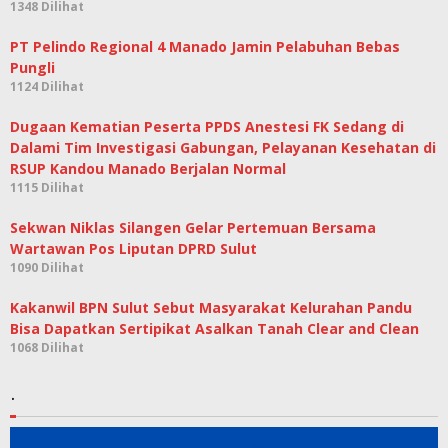
1348 Dilihat
PT Pelindo Regional 4 Manado Jamin Pelabuhan Bebas
Pungli
1124 Dilihat
Dugaan Kematian Peserta PPDS Anestesi FK Sedang di
Dalami Tim Investigasi Gabungan, Pelayanan Kesehatan di
RSUP Kandou Manado Berjalan Normal
1115 Dilihat
Sekwan Niklas Silangen Gelar Pertemuan Bersama
Wartawan Pos Liputan DPRD Sulut
1090 Dilihat
Kakanwil BPN Sulut Sebut Masyarakat Kelurahan Pandu
Bisa Dapatkan Sertipikat Asalkan Tanah Clear and Clean
1068 Dilihat
.