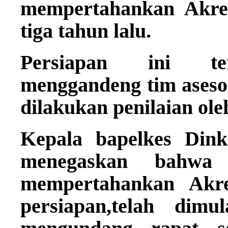
mempertahankan Akred
tiga tahun lalu.
Persiapan ini ter
menggandeng tim asesor
dilakukan penilaian ole
Kepala bapelkes Din
menegaskan bahwa 
mempertahankan Akre
persiapan,telah dim