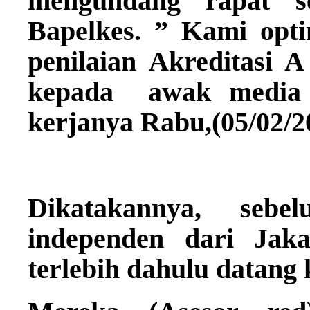
mengundang rapat s
Bapelkes. ” Kami opt
penilaian Akreditasi A
kepada awak media i
kerjanya Rabu,(05/02/2
Dikatakannya, sebe
independen dari Jak
terlebih dahulu datang 