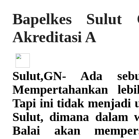
Bapelkes Sulut 
Akreditasi A
Sulut,GN- Ada seb
Mempertahankan lebi
Tapi ini tidak menjadi
Sulut, dimana dalam 
Balai akan mempers