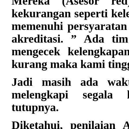
Mereka (Asesor red
kekurangan seperti kel
memenuhi persyaratan 
akreditasi. ” Ada ti
mengecek kelengkapan
kurang maka kami ting
Jadi masih ada wak
melengkapi segala k
tutupnya.
Diketahui, penilaian 