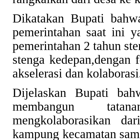
Dikatakan Bupati bahwa
pemerintahan saat ini ya
pemerintahan 2 tahun ste
stenga kedepan,dengan f
akselerasi dan kolaborasi
Dijelaskan Bupati bah
membangun tatan
mengkolaborasikan dar
kampung kecamatan samp