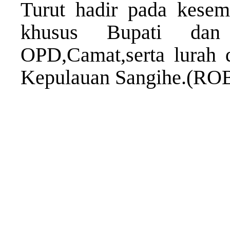
Turut hadir pada kesemp
khusus Bupati dan 
OPD,Camat,serta lurah 
Kepulauan Sangihe.(RO