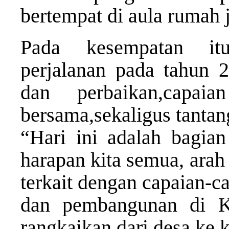
bertempat di aula rumah 
Pada kesempatan it
perjalanan pada tahun 2
dan perbaikan,capai
bersama,sekaligus tanta
“Hari ini adalah bagia
harapan kita semua, arah
terkait dengan capaian-cap
dan pembangunan di K
rangkaikan dari desa ke 