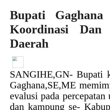
Bupati Gaghana
Koordinasi Dan 
Daerah
SANGIHE,GN- Bupati ke
Gaghana,SE,ME memimpin
evalusi pada percepatan
dan kampung se- Kabup