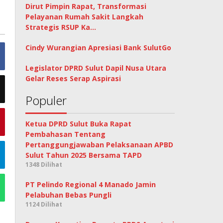
Dirut Pimpin Rapat, Transformasi
Pelayanan Rumah Sakit Langkah
Strategis RSUP Ka…
Cindy Wurangian Apresiasi Bank SulutGo
Legislator DPRD Sulut Dapil Nusa Utara
Gelar Reses Serap Aspirasi
Populer
Ketua DPRD Sulut Buka Rapat
Pembahasan Tentang
Pertanggungjawaban Pelaksanaan APBD
Sulut Tahun 2025 Bersama TAPD
1348 Dilihat
PT Pelindo Regional 4 Manado Jamin
Pelabuhan Bebas Pungli
1124 Dilihat