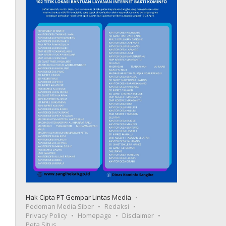
Hak Cipta PT Gempar Lintas Media
Pedoman Media Siber
Redaksi
Privacy Policy
Homepage
Disclaimer
Peta Situs