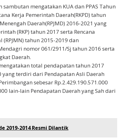
am sambutan mengatakan KUA dan PPAS Tahun
ana Kerja Pemerintah Daerah(RKPD) tahun
 Menengah Daerah(RPJMD) 2016-2021 yang
intah (RKP) tahun 2017 serta Rencana
 (RPJMN) tahun 2015-2019 dan
Mendagri nomor 061/2911/Sj tahun 2016 serta
gkat Daerah.
mengatakan total pendapatan tahun 2017
 yang terdiri dari Pendapatan Asli Daerah
 Perimbangan sebesar Rp.2.429.190.571.000
000 lain-lain Pendapatan Daerah yang Sah dari
de 2019-2014 Resmi Dilantik