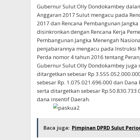
Gubernur Sulut Olly Dondokambey dal
Anggaran 2017 Sulut mengacu pada Renc
2017 dan Rencana Pembangunan Jangka
disinkronkan dengan Rencana Kerja Pemer
Pembangunan Jangka Menengah Nasional
penjabarannya mengacu pada Instruksi 
Perda nomor 4 tahun 2016 tentang Peran
Gubernur Sulut Olly Dondokambey juga 
ditargetkan sebesar Rp 3.555.052.000.000
sebesar Rp. 1.075.021.696.000 dan Dana
serta ditargetkan sebesar Rp.50.830.733.
dana insentif Daerah.
Baca juga:
Pimpinan DPRD Sulut Perio