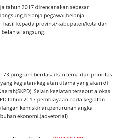
ja tahun 2017 direncanakan sebesar
a langsung,belanja pegawai,belanja
gi hasil kepada provinsi/kabupaten/kota dan
 belanja langsung.
da 73 program berdasarkan tema dan prioritas
yang kegiatan-kegiatan utama yang akan di
aerah(SKPD). Selain kegiatan tersebut alokasi
KPD tahun 2017 pembiayaan pada kegiatan
gulangan kemiskinan,penurunan angka
buhan ekonomi.(advetorial)