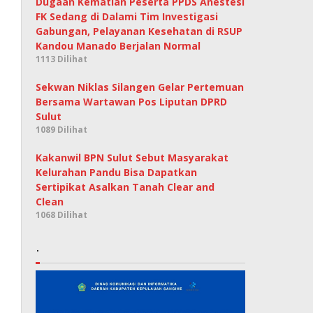
Dugaan Kematian Peserta PPDS Anestesi
FK Sedang di Dalami Tim Investigasi
Gabungan, Pelayanan Kesehatan di RSUP
Kandou Manado Berjalan Normal
1113 Dilihat
Sekwan Niklas Silangen Gelar Pertemuan
Bersama Wartawan Pos Liputan DPRD
Sulut
1089 Dilihat
Kakanwil BPN Sulut Sebut Masyarakat
Kelurahan Pandu Bisa Dapatkan
Sertipikat Asalkan Tanah Clear and
Clean
1068 Dilihat
.