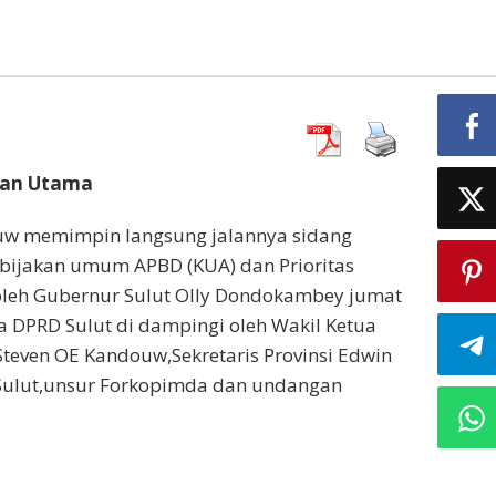
tan Utama
ouw memimpin langsung jalannya sidang
bijakan umum APBD (KUA) dan Prioritas
oleh Gubernur Sulut Olly Dondokambey jumat
ua DPRD Sulut di dampingi oleh Wakil Ketua
Steven OE Kandouw,Sekretaris Provinsi Edwin
 Sulut,unsur Forkopimda dan undangan