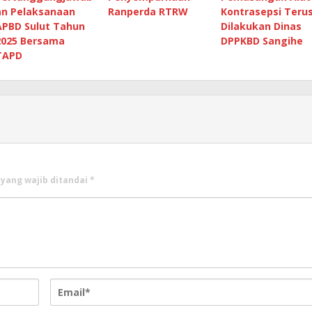
an Pelaksanaan
Ranperda RTRW
Kontrasepsi Teru
APBD Sulut Tahun
Dilakukan Dinas
2025 Bersama
DPPKBD Sangihe
TAPD
 yang wajib ditandai
*