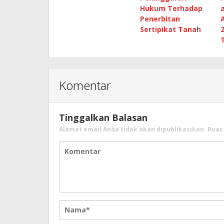
Hukum Terhadap
Penerbitan
Sertipikat Tanah
Komentar
Tinggalkan Balasan
Alamat email Anda tidak akan dipublikasikan.
Ruas