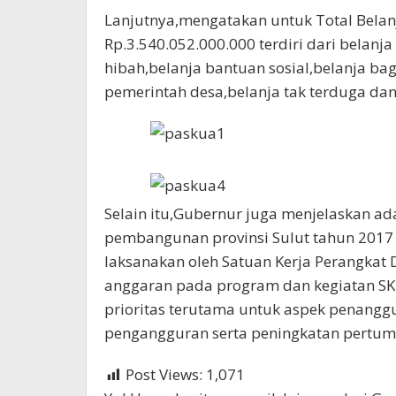
Lanjutnya,mengatakan untuk Total Belan
Rp.3.540.052.000.000 terdiri dari belanj
hibah,belanja bantuan sosial,belanja ba
pemerintah desa,belanja tak terduga dan
Selain itu,Gubernur juga menjelaskan a
pembangunan provinsi Sulut tahun 2017 
laksanakan oleh Satuan Kerja Perangkat D
anggaran pada program dan kegiatan S
prioritas terutama untuk aspek penang
pengangguran serta peningkatan pertum
Post Views:
1,071